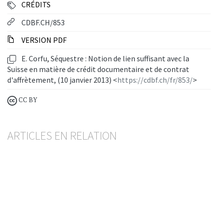
CRÉDITS
CDBF.CH/853
VERSION PDF
E. Corfu, Séquestre : Notion de lien suffisant avec la
Suisse en matière de crédit documentaire et de contrat
d'affrètement, (10 janvier 2013) <
https://cdbf.ch/fr/853/
>
CC BY
ARTICLES EN RELATION
Crédit hypothécaire