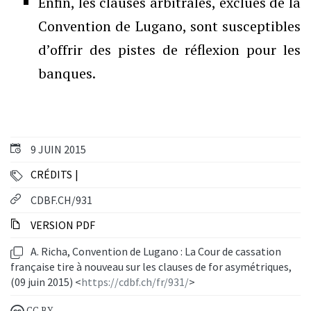
Enfin, les clauses arbitrales, exclues de la
Convention de Lugano, sont susceptibles
d’offrir des pistes de réflexion pour les
banques.
9 JUIN 2015
CRÉDITS
CDBF.CH/931
VERSION PDF
A. Richa, Convention de Lugano : La Cour de cassation
française tire à nouveau sur les clauses de for asymétriques,
(09 juin 2015) <
https://cdbf.ch/fr/931/
>
CC BY