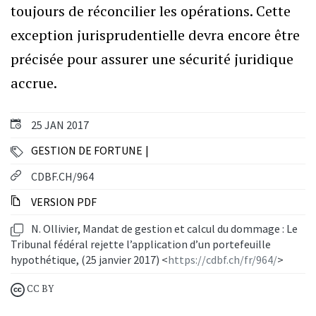
toujours de réconcilier les opérations. Cette
exception jurisprudentielle devra encore être
précisée pour assurer une sécurité juridique
accrue.
25 JAN 2017
GESTION DE FORTUNE
CDBF.CH/964
VERSION PDF
N. Ollivier, Mandat de gestion et calcul du dommage : Le
Tribunal fédéral rejette l’application d’un portefeuille
hypothétique, (25 janvier 2017) <
https://cdbf.ch/fr/964/
>
CC BY