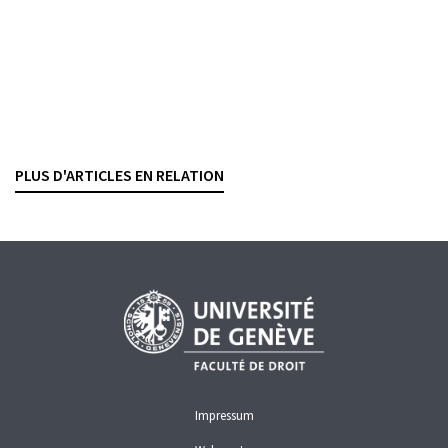
AUTORÉGULATION
FINANCE DURABLE
GESTION DE FORTUNE
Gestion de fortune
Une garantie de rendement à plusieurs millions
SÉBASTIEN PITTET
— 15 SEPTEMBRE 2025
PLUS D'ARTICLES EN RELATION
CONTRATS BANCAIRES
GESTION DE FORTUNE
RÉMUNÉRATIONS
Impressum