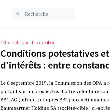
Offre publique d'acquisition
Conditions potestatives et 
d’intérêts : entre constanc
Le 6 septembre 2019, la Commission des OPA a 
portant sur un prospectus d’offre volontaire sou
BBC AG (offrant ; ci-après BBC) aux actionnaires
Baumgartner Holding SA (société-cible ; ci-apr