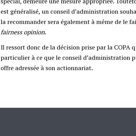
spécial, demeure une mesure appropriée. Toutefois
est généralisé, un conseil d’administration souha
la recommander sera également à même de le fair
fairness opinion
.
Il ressort donc de la décision prise par la COPA q
particulier à ce que le conseil d’administration 
offre adressée à son actionnariat.