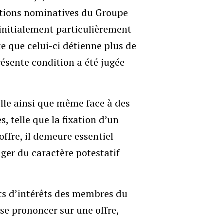
ctions nominatives du Groupe
 initialement particulièrement
e que celui-ci détienne plus de
présente condition a été jugée
lle ainsi que même face à des
, telle que la fixation d’un
offre, il demeure essentiel
juger du caractère potestatif
its d’intérêts des membres du
se prononcer sur une offre,