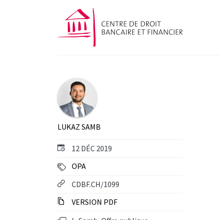
LUKAZ SAMB
12 DÉC 2019
OPA
CDBF.CH/1099
VERSION PDF