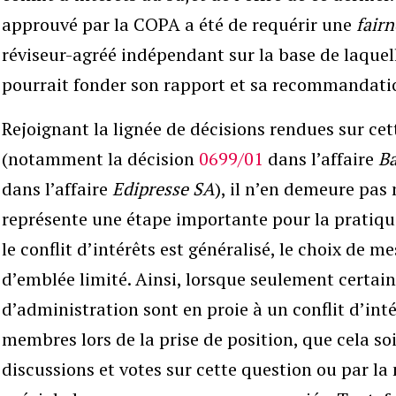
approuvé par la COPA a été de requérir une
fair
réviseur-agréé indépendant sur la base de laquel
pourrait fonder son rapport et sa recommandatio
Rejoignant la lignée de décisions rendues sur c
(notamment la décision
0699/01
dans l’affaire
Ba
dans l’affaire
Edipresse SA
), il n’en demeure pas
représente une étape importante pour la pratique
le conflit d’intérêts est généralisé, le choix de 
d’emblée limité. Ainsi, lorsque seulement certa
d’administration sont en proie à un conflit d’int
membres lors de la prise de position, que cela soi
discussions et votes sur cette question ou par l