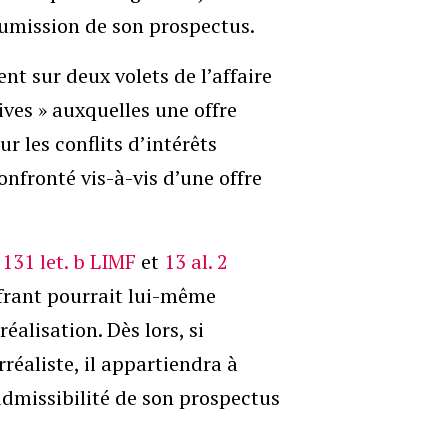
oumission de son prospectus.
t sur deux volets de l’affaire
ives » auxquelles une offre
r les conflits d’intérêts
nfronté vis-à-vis d’une offre
 131 let. b LIMF
et
13 al. 2
offrant pourrait lui-même
alisation. Dès lors, si
réaliste, il appartiendra à
nadmissibilité de son prospectus