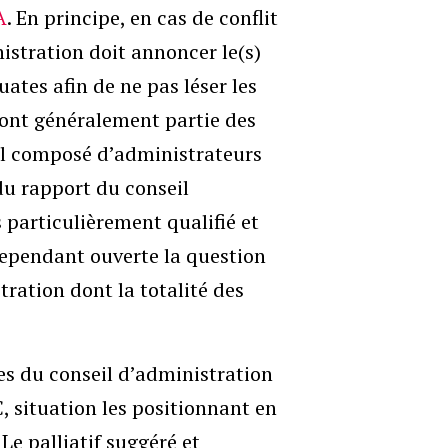
A
. En principe, en cas de conflit
nistration doit annoncer le(s)
tes afin de ne pas léser les
Font généralement partie des
al composé d’administrateurs
du rapport du conseil
 particulièrement qualifié et
cependant ouverte la question
ration dont la totalité des
.
es du conseil d’administration
C, situation les positionnant en
 Le palliatif suggéré et