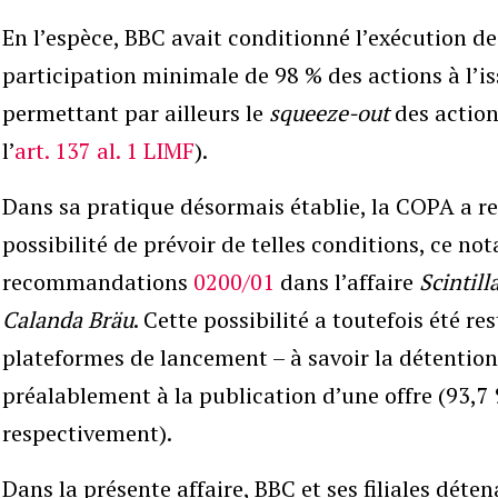
En l’espèce, BBC avait conditionné l’exécution de
participation minimale de 98 % des actions à l’is
permettant par ailleurs le
squeeze-out
des action
l’
art. 137 al. 1 LIMF
).
Dans sa pratique désormais établie, la COPA a re
possibilité de prévoir de telles conditions, ce 
recommandations
0200/01
dans l’affaire
Scintill
Calanda Bräu
. Cette possibilité a toutefois été re
plateformes de lancement – à savoir la détention 
préalablement à la publication d’une offre (93,7 
respectivement).
Dans la présente affaire, BBC et ses filiales détena