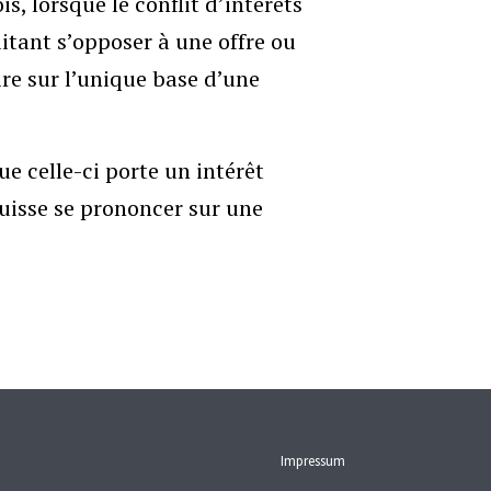
, lorsque le conflit d’intérêts
itant s’opposer à une offre ou
e sur l’unique base d’une
ue celle-ci porte un intérêt
puisse se prononcer sur une
Impressum