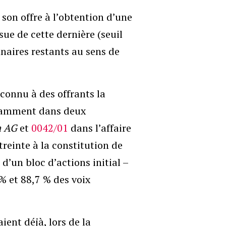
 son offre à l’obtention d’une
sue de cette dernière (seuil
naires restants au sens de
connu à des offrants la
notamment dans deux
a AG
et
0042/01
dans l’affaire
streinte à la constitution de
d’un bloc d’actions initial –
% et 88,7 % des voix
ient déjà, lors de la