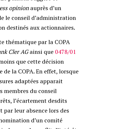
ness opinion
auprès d’un
le le conseil d’administration
n destinés aux actionnaires.
ette thématique par la COPA
nk Cler AG
ainsi que
0478/01
 moins que cette décision
 de la COPA. En effet, lorsque
mesures adaptées apparait
ins membres du conseil
érêts, l’écartement desdits
t par leur absence lors des
a nomination d’un comité