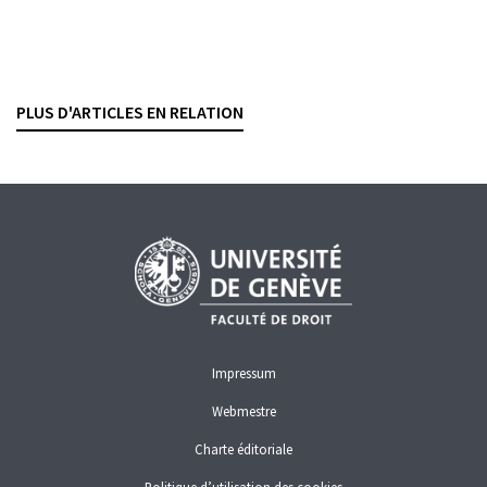
Contrats bancaires
Négoce algorithmique et
market making
YANNICK CABALLERO CUEVAS
— 20 DÉCEMBRE 2021
PLUS D'ARTICLES EN RELATION
CONTRATS BANCAIRES
NÉGOCE DE VALEURS MOBILIÈRES
Impressum
Webmestre
Charte éditoriale
Politique d’utilisation des cookies