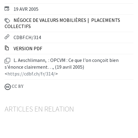
19 AVR 2005
NÉGOCE DE VALEURS MOBILIÈRES
PLACEMENTS
COLLECTIFS
CDBF.CH/314
VERSION PDF
L. Aeschlimann, : OPCVM : Ce que l'on conçoit bien
s'énonce clairement…, (19 avril 2005)
<
https://cdbf.ch/fr/314/
>
CC BY
ARTICLES EN RELATION