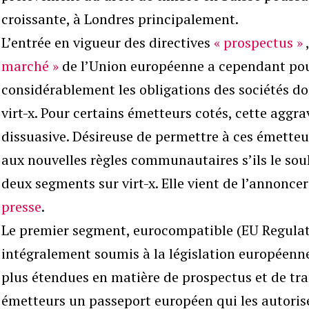
croissante, à Londres principalement.
L’entrée en vigueur des directives
« prospectus »
marché »
de l’Union européenne a cependant pour
considérablement les obligations des sociétés don
virt-x. Pour certains émetteurs cotés, cette aggr
dissuasive. Désireuse de permettre à ces émetteu
aux nouvelles règles communautaires s’ils le sou
deux segments sur virt-x. Elle vient de l’annonc
presse
.
Le premier segment, eurocompatible (EU Regulat
intégralement soumis à la législation européenne
plus étendues en matière de prospectus et de tra
émetteurs un passeport européen qui les autorise 