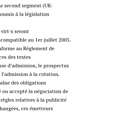
Le second segment (UK-
umis à la législation
virt-x seront
ompatible au 1er juillet 2005.
conforme au Règlement de
ces des textes
se d’admission, le prospectus
 l’admission à la cotation.
raîne des obligations
 ou accepté la négociation de
règles relatives à la publicité
changées, ces émetteurs