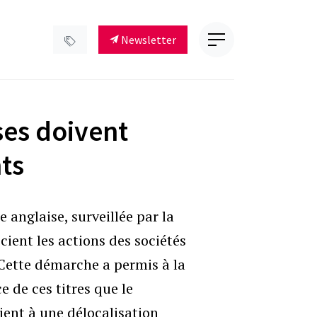
Newsletter
sses doivent
ts
e anglaise, surveillée par la
cient les actions des sociétés
 Cette démarche a permis à la
e de ces titres que le
ient à une délocalisation