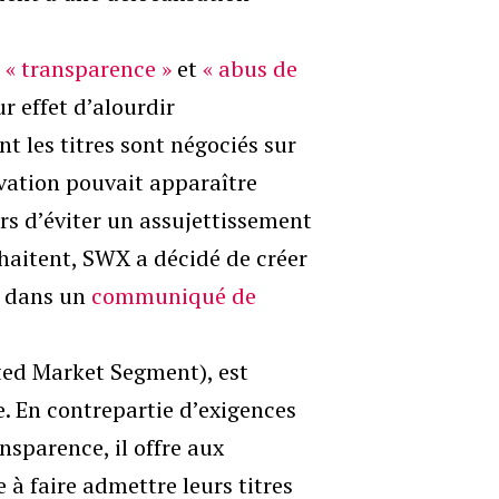
,
« transparence »
et
« abus de
 effet d’alourdir
t les titres sont négociés sur
avation pouvait apparaître
rs d’éviter un assujettissement
haitent, SWX a décidé de créer
er dans un
communiqué de
ed Market Segment), est
. En contrepartie d’exigences
nsparence, il offre aux
à faire admettre leurs titres