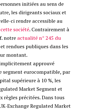
ersonnes initiées au sens de
utre, les dirigeants sociaux et
celle-ci rendre accessible au
 cette société
. Contrairement à
f. notre
actualité n° 245 du
 et rendues publiques dans les
leur montant.
 implicitement approuvé
 le segment eurocompatible, par
tal supérieure à 10 %, les
 Regulated Market Segment et
 règles précitées. Dans tous
u UK-Exchange Regulated Market