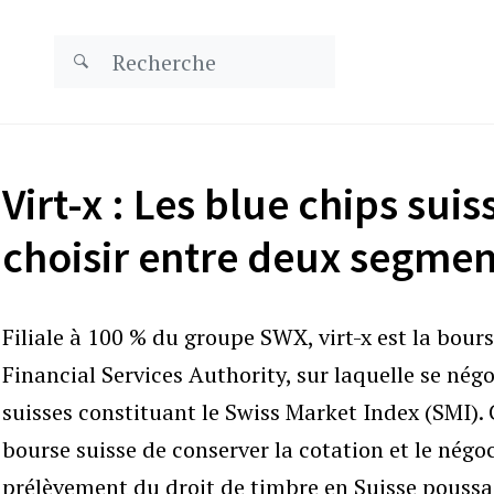
Virt-x : Les blue chips sui
choisir entre deux segmen
Filiale à 100 % du groupe SWX, virt-x est la bours
Financial Services Authority, sur laquelle se négo
suisses constituant le Swiss Market Index (SMI).
bourse suisse de conserver la cotation et le négoc
prélèvement du droit de timbre en Suisse poussa