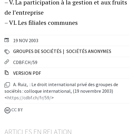
– V. La participation à la gestion et aux fruits
de l’entreprise
– VI. Les filiales communes
19 NOV 2003
GROUPES DE SOCIÉTÉS
SOCIÉTÉS ANONYMES
CDBF.CH/59
VERSION PDF
A. Ruiz, : Le droit international privé des groupes de
sociétés : colloque international, (19 novembre 2003)
<
https://cdbf.ch/fr/59/
>
CC BY
ARTICLES EN RELATION