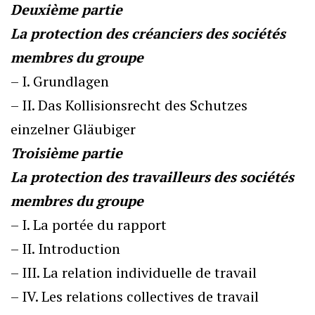
Deuxième partie
La protection des créanciers des sociétés
membres du groupe
– I. Grundlagen
– II. Das Kollisionsrecht des Schutzes
einzelner Gläubiger
Troisième partie
La protection des travailleurs des sociétés
membres du groupe
– I. La portée du rapport
– II. Introduction
– III. La relation individuelle de travail
– IV. Les relations collectives de travail