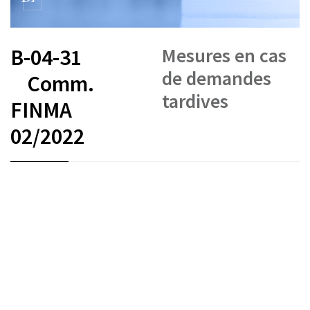
Mesures en cas
B-04-31
de demandes
Comm.
tardives
FINMA
02/2022
FR
DE
EN
IT