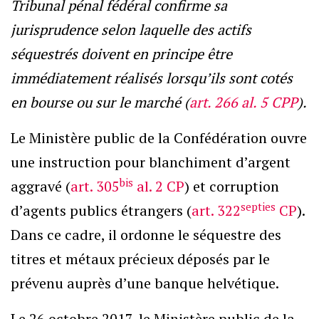
Tribunal pénal fédéral confirme sa
jurisprudence selon laquelle des actifs
séquestrés doivent en principe être
immédiatement réalisés lorsqu’ils sont cotés
en bourse ou sur le marché (
art. 266 al. 5 CPP
).
Le Ministère public de la Confédération ouvre
une instruction pour blanchiment d’argent
bis
aggravé (
art. 305
al. 2 CP
) et corruption
septies
d’agents publics étrangers (
art. 322
CP
).
Dans ce cadre, il ordonne le séquestre des
titres et métaux précieux déposés par le
prévenu auprès d’une banque helvétique.
Le 26 octobre 2017, le Ministère public de la