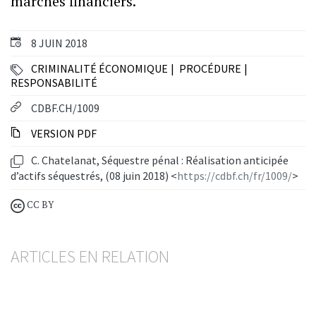
marchés financiers.
8 JUIN 2018
CRIMINALITÉ ÉCONOMIQUE
PROCÉDURE
RESPONSABILITÉ
CDBF.CH/1009
VERSION PDF
C. Chatelanat, Séquestre pénal : Réalisation anticipée
d’actifs séquestrés, (08 juin 2018) <
https://cdbf.ch/fr/1009/
>
CC BY
ARTICLES EN RELATION