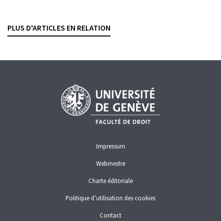
Dies a quo
du délai de prescription
BESART BUCI
— 13 AVRIL 2026
PLUS D'ARTICLES EN RELATION
CONTRATS BANCAIRES
Impressum
Webmestre
Charte éditoriale
Politique d’utilisation des cookies
Contact