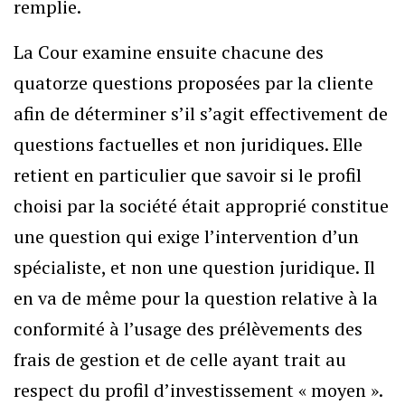
remplie.
La Cour examine ensuite chacune des
quatorze questions proposées par la cliente
afin de déterminer s’il s’agit effectivement de
questions factuelles et non juridiques. Elle
retient en particulier que savoir si le profil
choisi par la société était approprié constitue
une question qui exige l’intervention d’un
spécialiste, et non une question juridique. Il
en va de même pour la question relative à la
conformité à l’usage des prélèvements des
frais de gestion et de celle ayant trait au
respect du profil d’investissement « moyen ».