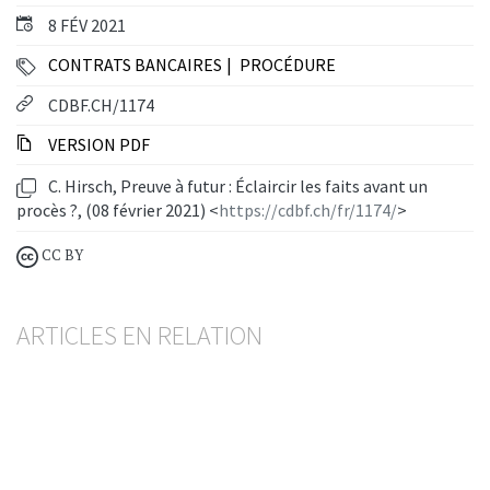
8 FÉV 2021
CONTRATS BANCAIRES
PROCÉDURE
CDBF.CH/1174
VERSION PDF
C. Hirsch, Preuve à futur : Éclaircir les faits avant un
procès ?, (08 février 2021) <
https://cdbf.ch/fr/1174/
>
CC BY
ARTICLES EN RELATION