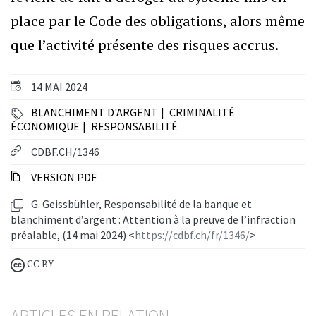
place par le Code des obligations, alors même
que l’activité présente des risques accrus.
14 MAI 2024
BLANCHIMENT D'ARGENT
CRIMINALITÉ
ÉCONOMIQUE
RESPONSABILITÉ
CDBF.CH/1346
VERSION PDF
G. Geissbühler, Responsabilité de la banque et
blanchiment d’argent : Attention à la preuve de l’infraction
préalable, (14 mai 2024) <
https://cdbf.ch/fr/1346/
>
CC BY
ARTICLES EN RELATION