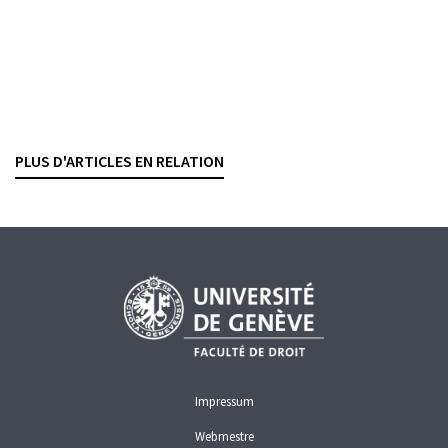
BLANCHIMENT D'ARGENT
CRIMINALITÉ ÉCONOMIQUE
DROIT PÉNAL
vIBAN : risques de fraude et bonnes pratiques
LIONEL JEANNERET
— 11 DÉCEMBRE 2025
PLUS D'ARTICLES EN RELATION
CRIMINALITÉ ÉCONOMIQUE
Impressum
Webmestre