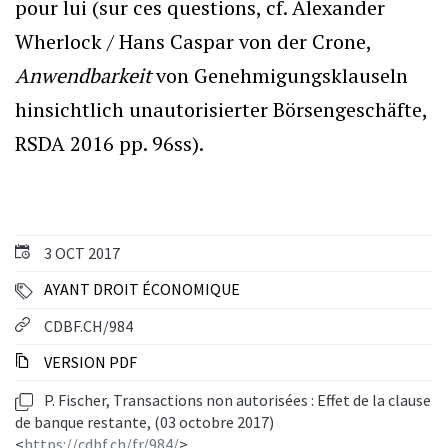
pour lui (sur ces questions, cf. Alexander
Wherlock / Hans Caspar von der Crone,
Anwendbarkeit
von Genehmigungsklauseln
hinsichtlich unautorisierter Börsengeschäfte,
RSDA 2016 pp. 96ss).
3 OCT 2017
AYANT DROIT ÉCONOMIQUE
CDBF.CH/984
VERSION PDF
P. Fischer, Transactions non autorisées : Effet de la clause
de banque restante, (03 octobre 2017)
<
https://cdbf.ch/fr/984/
>