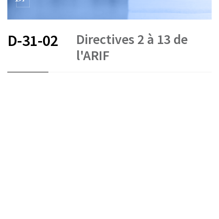
Directives 2 à 13 de
D-31-02
l'ARIF
FR
DE
EN
IT
État le