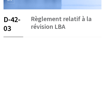
Règlement relatif à la
D-42-
révision LBA
03
FR
État le