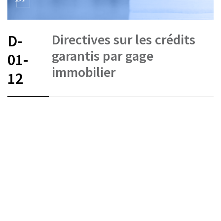
Directives sur les crédits
D-
garantis par gage
01-
immobilier
12
FR
DE
IT