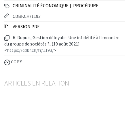
CRIMINALITÉ ÉCONOMIQUE
PROCÉDURE
CDBF.CH/1193
VERSION PDF
R. Dupuis, Gestion déloyale : Une infidélité à l’encontre
du groupe de sociétés ?, (19 août 2021)
<
https://cdbf.ch/fr/1193/
>
CC BY
ARTICLES EN RELATION
Succession pénale