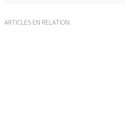
ARTICLES EN RELATION
Open Banking
en Suisse
Coup d’envoi pour la plateforme « bLink »
PHILIPP FISCHER
— 11 DÉCEMBRE 2025
CYBERRISQUES
FINANCE NUMÉRIQUE
PROTECTION DES DONNÉES
SECRET BANCAIRE
Protection des données
Rectification de la désignation d’un ayant droit