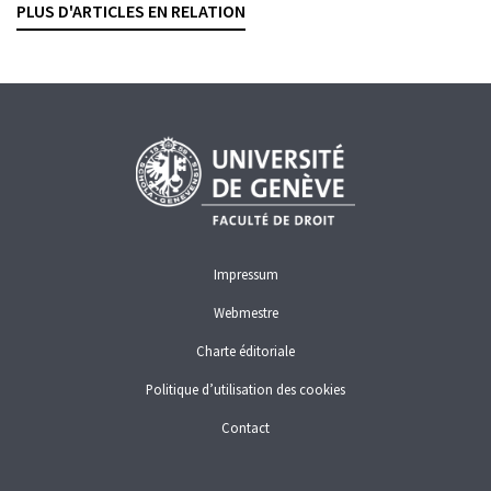
CRÉDITS
INTELLIGENCE ARTIFICIELLE
PROTECTION DES DONNÉES
PLUS D'ARTICLES EN RELATION
UNION EUROPÉENNE
Impressum
Webmestre
Charte éditoriale
Politique d’utilisation des cookies
Contact