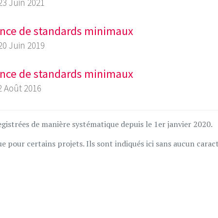
 23 Juin 2021
sance de standards minimaux
 20 Juin 2019
sance de standards minimaux
22 Août 2016
gistrées de manière systématique depuis le 1er janvier 2020.
 pour certains projets. Ils sont indiqués ici sans aucun carac