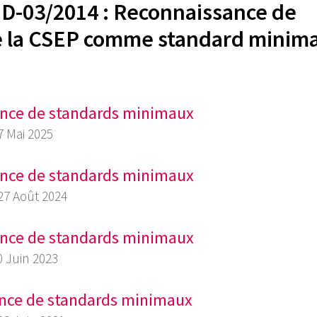
s D-03/2014 : Reconnaissance de
de la CSEP comme standard minima
sance de standards minimaux
7 Mai 2025
sance de standards minimaux
 27 Août 2024
sance de standards minimaux
0 Juin 2023
sance de standards minimaux