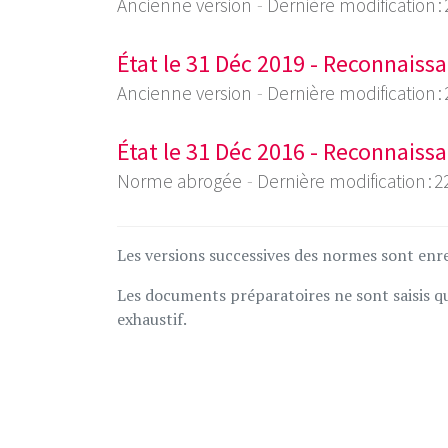
Ancienne version
Dernière modification :
État le 31 Déc 2019 - Reconnais
Ancienne version
Dernière modification :
État le 31 Déc 2016 - Reconnais
Norme abrogée
Dernière modification : 
Les versions successives des normes sont enre
Les documents préparatoires ne sont saisis que
exhaustif.