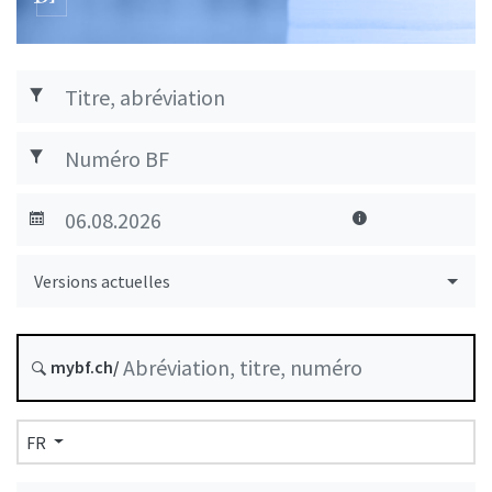
Versions actuelles
mybf.ch/
FR