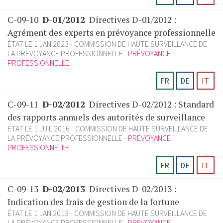
C-09-10
D-01/2012
Directives D-01/2012 :
Agrément des experts en prévoyance professionnelle
ÉTAT LE 1 JAN 2023
COMMISSION DE HAUTE SURVEILLANCE DE
LA PRÉVOYANCE PROFESSIONNELLE
PRÉVOYANCE
PROFESSIONNELLE
FR
DE
IT
C-09-11
D-02/2012
Directives D-02/2012 : Standard
des rapports annuels des autorités de surveillance
ÉTAT LE 1 JUIL 2016
COMMISSION DE HAUTE SURVEILLANCE DE
LA PRÉVOYANCE PROFESSIONNELLE
PRÉVOYANCE
PROFESSIONNELLE
FR
DE
IT
C-09-13
D-02/2013
Directives D-02/2013 :
Indication des frais de gestion de la fortune
ÉTAT LE 1 JAN 2013
COMMISSION DE HAUTE SURVEILLANCE DE
LA PRÉVOYANCE PROFESSIONNELLE
PRÉVOYANCE