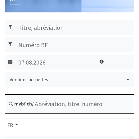
Versions actuelles
mybf.ch/
FR