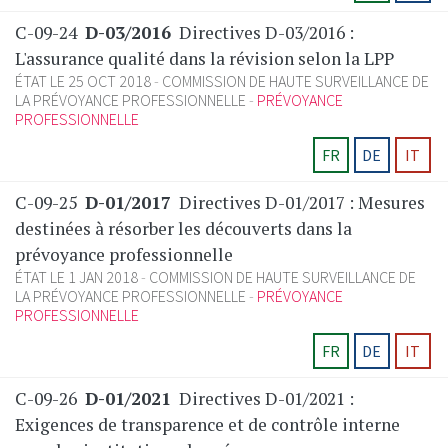
C-09-24
D-03/2016
Directives D-03/2016 :
L'assurance qualité dans la révision selon la LPP
ÉTAT LE 25 OCT 2018
COMMISSION DE HAUTE SURVEILLANCE DE
LA PRÉVOYANCE PROFESSIONNELLE
PRÉVOYANCE
PROFESSIONNELLE
FR
DE
IT
C-09-25
D-01/2017
Directives D-01/2017 : Mesures
destinées à résorber les découverts dans la
prévoyance professionnelle
ÉTAT LE 1 JAN 2018
COMMISSION DE HAUTE SURVEILLANCE DE
LA PRÉVOYANCE PROFESSIONNELLE
PRÉVOYANCE
PROFESSIONNELLE
FR
DE
IT
C-09-26
D-01/2021
Directives D-01/2021 :
Exigences de transparence et de contrôle interne