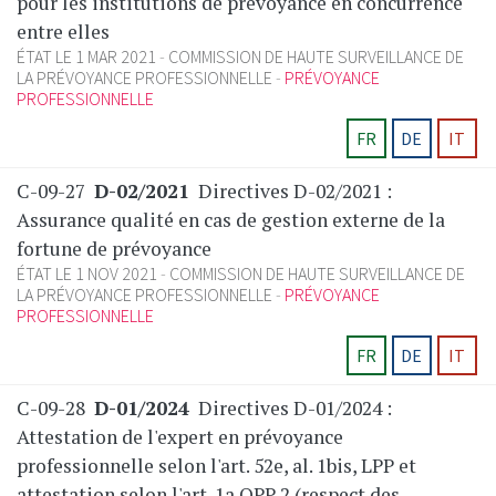
pour les institutions de prévoyance en concurrence
entre elles
ÉTAT LE 1 MAR 2021
COMMISSION DE HAUTE SURVEILLANCE DE
LA PRÉVOYANCE PROFESSIONNELLE
PRÉVOYANCE
PROFESSIONNELLE
FR
DE
IT
C-09-27
D-02/2021
Directives D-02/2021 :
Assurance qualité en cas de gestion externe de la
fortune de prévoyance
ÉTAT LE 1 NOV 2021
COMMISSION DE HAUTE SURVEILLANCE DE
LA PRÉVOYANCE PROFESSIONNELLE
PRÉVOYANCE
PROFESSIONNELLE
FR
DE
IT
C-09-28
D-01/2024
Directives D-01/2024 :
Attestation de l'expert en prévoyance
professionnelle selon l'art. 52e, al. 1bis, LPP et
attestation selon l'art. 1a OPP 2 (respect des