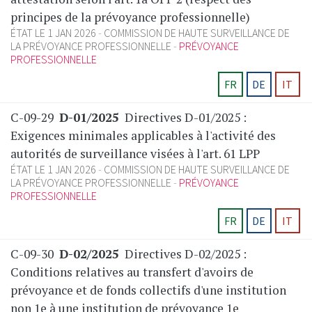
principes de la prévoyance professionnelle)
ÉTAT LE 1 JAN 2026
COMMISSION DE HAUTE SURVEILLANCE DE
LA PRÉVOYANCE PROFESSIONNELLE
PRÉVOYANCE
PROFESSIONNELLE
FR
DE
IT
C-09-29
D-01/2025
Directives D-01/2025 :
Exigences minimales applicables à l'activité des
autorités de surveillance visées à l'art. 61 LPP
ÉTAT LE 1 JAN 2026
COMMISSION DE HAUTE SURVEILLANCE DE
LA PRÉVOYANCE PROFESSIONNELLE
PRÉVOYANCE
PROFESSIONNELLE
FR
DE
IT
C-09-30
D-02/2025
Directives D-02/2025 :
Conditions relatives au transfert d'avoirs de
prévoyance et de fonds collectifs d'une institution
non 1e à une institution de prévoyance 1e