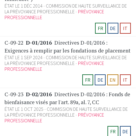
ÉTAT LE 1 DÉC 2014
COMMISSION DE HAUTE SURVEILLANCE DE
LA PRÉVOYANCE PROFESSIONNELLE
PRÉVOYANCE
PROFESSIONNELLE
FR
DE
IT
C-09-22
D-01/2016
Directives D-01/2016 :
Exigences à remplir par les fondations de placement
ÉTAT LE 1 SEP 2024
COMMISSION DE HAUTE SURVEILLANCE DE
LA PRÉVOYANCE PROFESSIONNELLE
PRÉVOYANCE
PROFESSIONNELLE
FR
DE
EN
IT
C-09-23
D-02/2016
Directives D-02/2016 : Fonds de
bienfaisance visés par l'art. 89a, al. 7, CC
ÉTAT LE 1 OCT 2025
COMMISSION DE HAUTE SURVEILLANCE DE
LA PRÉVOYANCE PROFESSIONNELLE
PRÉVOYANCE
PROFESSIONNELLE
FR
DE