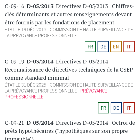
C-09-16
D-05/2013
Directives D-05/2013 : Chiffres-
clés déterminants et autres renseignements devant
être fournis par les fondations de placement
ÉTAT LE 19 DÉC 2013
COMMISSION DE HAUTE SURVEILLANCE DE
LA PRÉVOYANCE PROFESSIONNELLE
FR
DE
EN
IT
C-09-19
D-03/2014
Directives D-03/2014 :
Reconnaissance de directives techniques de la CSEP
comme standard minimal
ÉTAT LE 31 DÉC 2025
COMMISSION DE HAUTE SURVEILLANCE DE
LA PRÉVOYANCE PROFESSIONNELLE
PRÉVOYANCE
PROFESSIONNELLE
FR
DE
IT
C-09-21
D-05/2014
Directives D-05/2014 : Octroi de
prêts hypothécaires ("hypothèques sur son propre
immeuble")