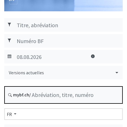
Versions actuelles
mybf.ch/
FR