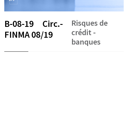
Risques de
B-08-19
Circ.-
crédit -
FINMA 08/19
banques
FR
DE
EN
IT
Crédits