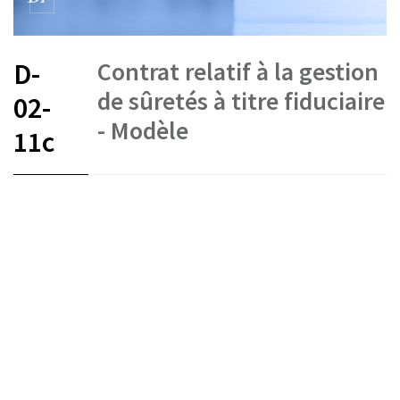
Contrat relatif à la gestion
D-
de sûretés à titre fiduciaire
02-
- Modèle
11c
FR
DE
IT