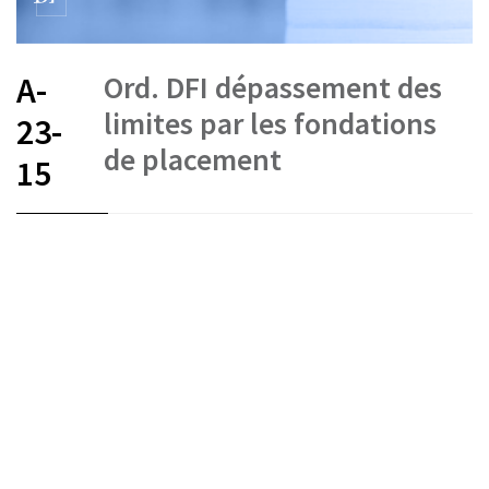
Ord. DFI dépassement des
A-
limites par les fondations
23-
de placement
15
FR
DE
IT