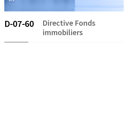
Directive Fonds
D-07-60
immobiliers
FR
DE
EN
Placements collectifs