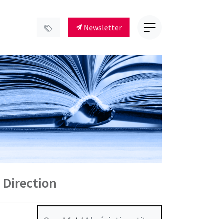
Newsletter
 Direction