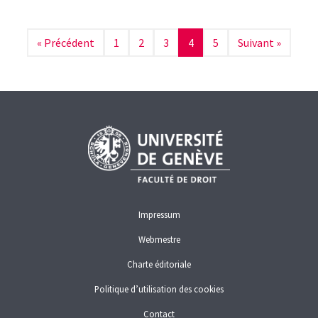
Sur les communications reçues et traitées, environ la
moitié a été transmise aux autorités de poursuite pénale.
« Précédent
1
2
3
4
5
Suivant »
BLANCHIMENT D'ARGENT
Impressum
Webmestre
Charte éditoriale
Politique d’utilisation des cookies
Contact