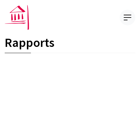
Rapports
Publication du rapport d’activité 2021
de la COPA
LUKAZ SAMB
— 10 MAI 2022