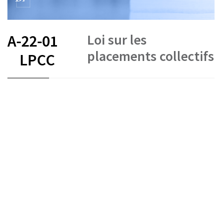
Loi sur les
A-22-01
placements collectifs
LPCC
FR
DE
EN
IT
Placements collectifs