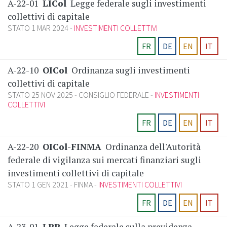
A-22-01
LICol
Legge federale sugli investimenti
collettivi di capitale
STATO 1 MAR 2024
INVESTIMENTI COLLETTIVI
FR
DE
EN
IT
A-22-10
OICol
Ordinanza sugli investimenti
collettivi di capitale
STATO 25 NOV 2025
CONSIGLIO FEDERALE
INVESTIMENTI
COLLETTIVI
FR
DE
EN
IT
A-22-20
OICol-FINMA
Ordinanza dell'Autorità
federale di vigilanza sui mercati finanziari sugli
investimenti collettivi di capitale
STATO 1 GEN 2021
FINMA
INVESTIMENTI COLLETTIVI
FR
DE
EN
IT
A-23-01
LPP
Legge federale sulla previdenza