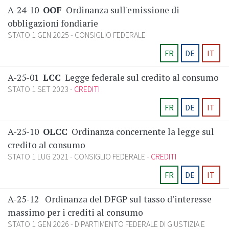
A-24-10
OOF
Ordinanza sull'emissione di
obbligazioni fondiarie
STATO 1 GEN 2025
CONSIGLIO FEDERALE
FR
DE
IT
A-25-01
LCC
Legge federale sul credito al consumo
STATO 1 SET 2023
CREDITI
FR
DE
IT
A-25-10
OLCC
Ordinanza concernente la legge sul
credito al consumo
STATO 1 LUG 2021
CONSIGLIO FEDERALE
CREDITI
FR
DE
IT
A-25-12
Ordinanza del DFGP sul tasso d'interesse
massimo per i crediti al consumo
STATO 1 GEN 2026
DIPARTIMENTO FEDERALE DI GIUSTIZIA E