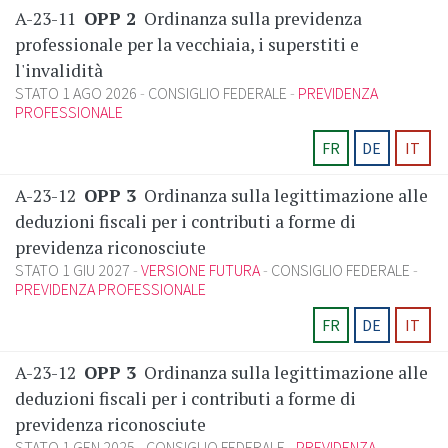
A-23-11
OPP 2
Ordinanza sulla previdenza
professionale per la vecchiaia, i superstiti e
l'invalidità
STATO 1 AGO 2026
CONSIGLIO FEDERALE
PREVIDENZA
PROFESSIONALE
FR
DE
IT
A-23-12
OPP 3
Ordinanza sulla legittimazione alle
deduzioni fiscali per i contributi a forme di
previdenza riconosciute
STATO 1 GIU 2027
VERSIONE FUTURA
CONSIGLIO FEDERALE
PREVIDENZA PROFESSIONALE
FR
DE
IT
A-23-12
OPP 3
Ordinanza sulla legittimazione alle
deduzioni fiscali per i contributi a forme di
previdenza riconosciute
STATO 1 GEN 2025
CONSIGLIO FEDERALE
PREVIDENZA