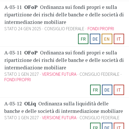
A-03-11
OFoP
Ordinanza sui fondi propri e sulla
ripartizione dei rischi delle banche e delle società di
intermediazione mobiliare
STATO 24 GEN 2025
CONSIGLIO FEDERALE
FONDI PROPRI
FR
DE
EN
IT
A-03-11
OFoP
Ordinanza sui fondi propri e sulla
ripartizione dei rischi delle banche e delle società di
intermediazione mobiliare
STATO 1 GEN 2027
VERSIONE FUTURA
CONSIGLIO FEDERALE
FONDI PROPRI
FR
DE
IT
A-03-12
OLiq
Ordinanza sulla liquidità delle
banche e delle società di intermediazione mobiliare
STATO 1 GEN 2027
VERSIONE FUTURA
CONSIGLIO FEDERALE
FR
DE
IT