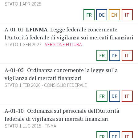
STATO 1 APR 2025
FR
DE
EN
IT
A-01-01
LFINMA
Legge federale concernente
l'Autorità federale di vigilanza sui mercati finanziari
STATO 1 GEN 2027
VERSIONE FUTURA
FR
DE
IT
A-01-05
Ordinanza concernente la legge sulla
vigilanza dei mercati finanziari
STATO 1 FEB 2020
CONSIGLIO FEDERALE
FR
DE
IT
A-01-10
Ordinanza sul personale dell’Autorità
federale di vigilanza sui mercati finanziari
STATO 1 LUG 2015
FINMA
FR
DE
IT