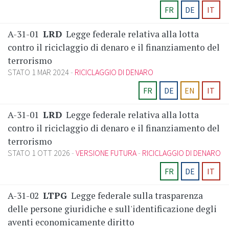
FR
DE
IT
A-31-01
LRD
Legge federale relativa alla lotta
contro il riciclaggio di denaro e il finanziamento del
terrorismo
STATO 1 MAR 2024
RICICLAGGIO DI DENARO
FR
DE
EN
IT
A-31-01
LRD
Legge federale relativa alla lotta
contro il riciclaggio di denaro e il finanziamento del
terrorismo
STATO 1 OTT 2026
VERSIONE FUTURA
RICICLAGGIO DI DENARO
FR
DE
IT
A-31-02
LTPG
Legge federale sulla trasparenza
delle persone giuridiche e sull'identificazione degli
aventi economicamente diritto