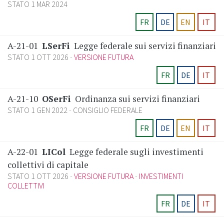
STATO 1 MAR 2024
FR
DE
EN
IT
A-21-01
LSerFi
Legge federale sui servizi finanziari
STATO 1 OTT 2026
VERSIONE FUTURA
FR
DE
IT
A-21-10
OSerFi
Ordinanza sui servizi finanziari
STATO 1 GEN 2022
CONSIGLIO FEDERALE
FR
DE
EN
IT
A-22-01
LICol
Legge federale sugli investimenti
collettivi di capitale
STATO 1 OTT 2026
VERSIONE FUTURA
INVESTIMENTI
COLLETTIVI
FR
DE
IT