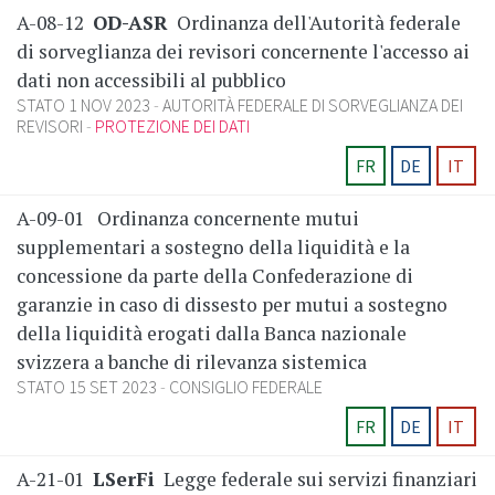
A-08-12
OD-ASR
Ordinanza dell'Autorità federale
di sorveglianza dei revisori concernente l'accesso ai
dati non accessibili al pubblico
STATO 1 NOV 2023
AUTORITÀ FEDERALE DI SORVEGLIANZA DEI
REVISORI
PROTEZIONE DEI DATI
FR
DE
IT
A-09-01
Ordinanza concernente mutui
supplementari a sostegno della liquidità e la
concessione da parte della Confederazione di
garanzie in caso di dissesto per mutui a sostegno
della liquidità erogati dalla Banca nazionale
svizzera a banche di rilevanza sistemica
STATO 15 SET 2023
CONSIGLIO FEDERALE
FR
DE
IT
A-21-01
LSerFi
Legge federale sui servizi finanziari