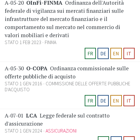
A-05-20
OInFi-FINMA
Ordinanza dell'Autorità
federale di vigilanza sui mercati finanziari sulle
infrastrutture del mercato finanziario e il
comportamento sul mercato nel commercio di
valori mobiliari e derivati
STATO 1 FEB 2023
FINMA
FR
DE
EN
IT
A-05-30
O-COPA
Ordinanza commissionale sulle
offerte pubbliche di acquisto
STATO 1 GEN 2016
COMMISSIONE DELLE OFFERTE PUBBLICHE
D'ACQUISTO
FR
DE
EN
IT
A-07-01
LCA
Legge federale sul contratto
d'assicurazione
STATO 1 GEN 2024
ASSICURAZIONI