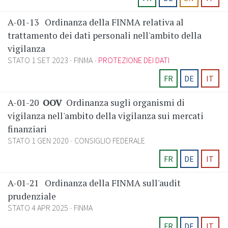
A-01-13
Ordinanza della FINMA relativa al
trattamento dei dati personali nell'ambito della
vigilanza
STATO 1 SET 2023
FINMA
PROTEZIONE DEI DATI
FR
DE
IT
A-01-20
OOV
Ordinanza sugli organismi di
vigilanza nell'ambito della vigilanza sui mercati
finanziari
STATO 1 GEN 2020
CONSIGLIO FEDERALE
FR
DE
IT
A-01-21
Ordinanza della FINMA sull'audit
prudenziale
STATO 4 APR 2025
FINMA
FR
DE
IT