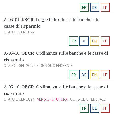
FR
DE
IT
A-03-01
LBCR
Legge federale sulle banche e le
casse di risparmio
STATO 1 GEN 2024
FR
DE
EN
IT
A-03-10
OBCR
Ordinanza sulle banche e le casse di
risparmio
STATO 1 GEN 2025
CONSIGLIO FEDERALE
FR
DE
EN
IT
A-03-10
OBCR
Ordinanza sulle banche e le casse di
risparmio
STATO 1 GEN 2027
VERSIONE FUTURA
CONSIGLIO FEDERALE
FR
DE
IT