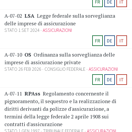
FR
DE
IT
A-07-02
LSA
Legge federale sulla sorveglianza
delle imprese di assicurazione
STATO 1 SET 2024
ASSICURAZIONI
FR
DE
IT
A-07-10
OS
Ordinanza sulla sorveglianza delle
imprese di assicurazione private
STATO 26 FEB 2026
CONSIGLIO FEDERALE
ASSICURAZIONI
FR
DE
IT
A-07-11
RPAss
Regolamento concernente il
pignoramento, il sequestro e la realizzazione di
diritti derivanti da polizze d'assicurazione, a
termini della legge federale 2 aprile 1908 sui
contratti d'assicurazione
STATO 1 GEN 1997
TRIBUNALE FEDERALE
ASSICURAZIONI