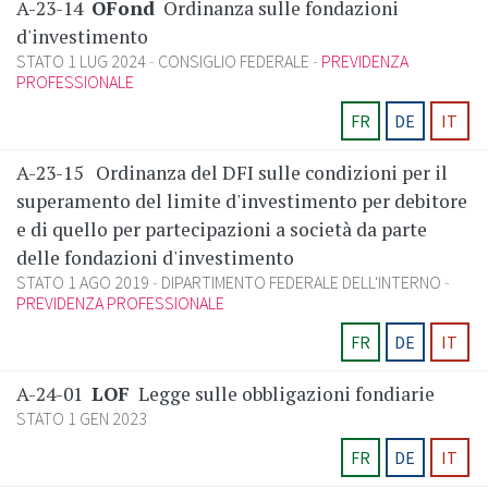
A-23-14
OFond
Ordinanza sulle fondazioni
d'investimento
STATO 1 LUG 2024
CONSIGLIO FEDERALE
PREVIDENZA
PROFESSIONALE
FR
DE
IT
A-23-15
Ordinanza del DFI sulle condizioni per il
superamento del limite d'investimento per debitore
e di quello per partecipazioni a società da parte
delle fondazioni d'investimento
STATO 1 AGO 2019
DIPARTIMENTO FEDERALE DELL'INTERNO
PREVIDENZA PROFESSIONALE
FR
DE
IT
A-24-01
LOF
Legge sulle obbligazioni fondiarie
STATO 1 GEN 2023
FR
DE
IT