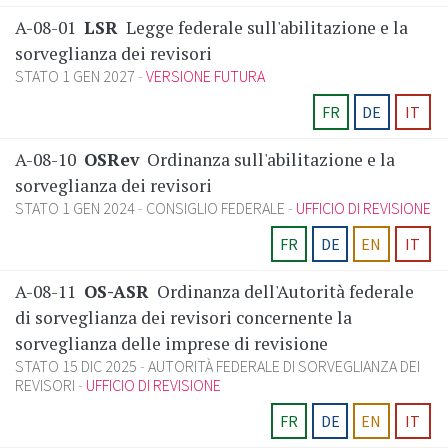
A-08-01
LSR
Legge federale sull'abilitazione e la
sorveglianza dei revisori
STATO 1 GEN 2027
VERSIONE FUTURA
FR
DE
IT
A-08-10
OSRev
Ordinanza sull'abilitazione e la
sorveglianza dei revisori
STATO 1 GEN 2024
CONSIGLIO FEDERALE
UFFICIO DI REVISIONE
FR
DE
EN
IT
A-08-11
OS-ASR
Ordinanza dell'Autorità federale
di sorveglianza dei revisori concernente la
sorveglianza delle imprese di revisione
STATO 15 DIC 2025
AUTORITÀ FEDERALE DI SORVEGLIANZA DEI
REVISORI
UFFICIO DI REVISIONE
FR
DE
EN
IT