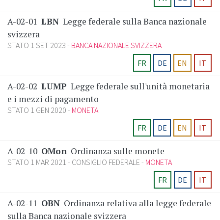
A-02-01
LBN
Legge federale sulla Banca nazionale
svizzera
STATO 1 SET 2023
BANCA NAZIONALE SVIZZERA
FR
DE
EN
IT
A-02-02
LUMP
Legge federale sull'unità monetaria
e i mezzi di pagamento
STATO 1 GEN 2020
MONETA
FR
DE
EN
IT
A-02-10
OMon
Ordinanza sulle monete
STATO 1 MAR 2021
CONSIGLIO FEDERALE
MONETA
FR
DE
IT
A-02-11
OBN
Ordinanza relativa alla legge federale
sulla Banca nazionale svizzera