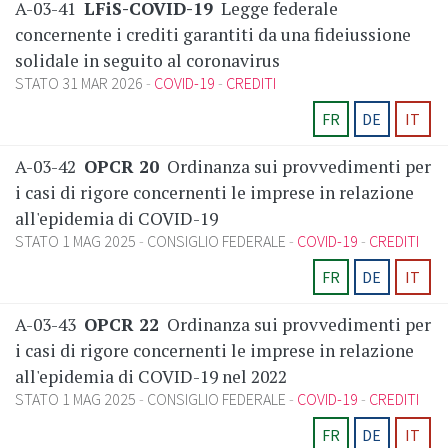
A-03-41
LFiS-COVID-19
Legge federale
concernente i crediti garantiti da una fideiussione
solidale in seguito al coronavirus
STATO 31 MAR 2026
COVID-19
CREDITI
FR
DE
IT
A-03-42
OPCR 20
Ordinanza sui provvedimenti per
i casi di rigore concernenti le imprese in relazione
all'epidemia di COVID-19
STATO 1 MAG 2025
CONSIGLIO FEDERALE
COVID-19
CREDITI
FR
DE
IT
A-03-43
OPCR 22
Ordinanza sui provvedimenti per
i casi di rigore concernenti le imprese in relazione
all'epidemia di COVID-19 nel 2022
STATO 1 MAG 2025
CONSIGLIO FEDERALE
COVID-19
CREDITI
FR
DE
IT