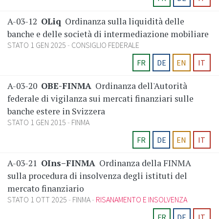
A-03-12
OLiq
Ordinanza sulla liquidità delle
banche e delle società di intermediazione mobiliare
STATO 1 GEN 2025
CONSIGLIO FEDERALE
FR
DE
EN
IT
A-03-20
OBE-FINMA
Ordinanza dell'Autorità
federale di vigilanza sui mercati finanziari sulle
banche estere in Svizzera
STATO 1 GEN 2015
FINMA
FR
DE
EN
IT
A-03-21
OIns–FINMA
Ordinanza della FINMA
sulla procedura di insolvenza degli istituti del
mercato finanziario
STATO 1 OTT 2025
FINMA
RISANAMENTO E INSOLVENZA
FR
DE
IT