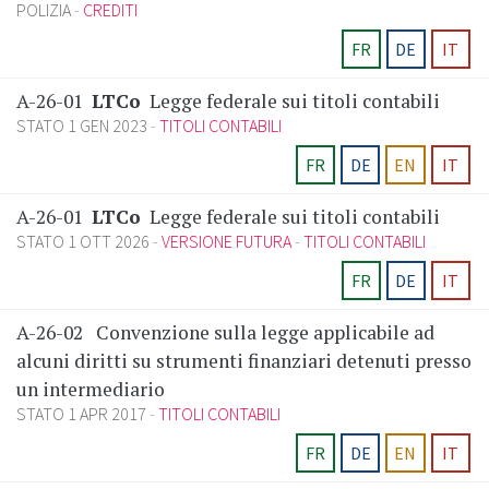
POLIZIA
CREDITI
FR
DE
IT
A-26-01
LTCo
Legge federale sui titoli contabili
STATO 1 GEN 2023
TITOLI CONTABILI
FR
DE
EN
IT
A-26-01
LTCo
Legge federale sui titoli contabili
STATO 1 OTT 2026
VERSIONE FUTURA
TITOLI CONTABILI
FR
DE
IT
A-26-02
Convenzione sulla legge applicabile ad
alcuni diritti su strumenti finanziari detenuti presso
un intermediario
STATO 1 APR 2017
TITOLI CONTABILI
FR
DE
EN
IT