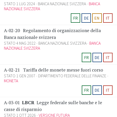
STATO 1 LUG 2024
BANCA NAZIONALE SVIZZERA
BANCA
NAZIONALE SVIZZERA
FR
DE
EN
IT
A-02-20
Regolamento di organizzazione della
Banca nazionale svizzera
STATO 4 MAG 2022
BANCA NAZIONALE SVIZZERA
BANCA
NAZIONALE SVIZZERA
FR
DE
IT
A-02-21
Tariffa delle monete messe fuori corso
STATO 1 GEN 2007
DIPARTIMENTO FEDERALE DELLE FINANZE
MONETA
FR
DE
IT
A-03-01
LBCR
Legge federale sulle banche e le
casse di risparmio
STATO 1 OTT 2026
VERSIONE FUTURA