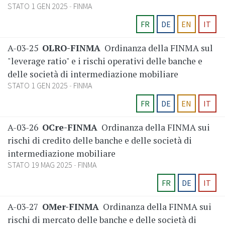
STATO 1 GEN 2025
FINMA
FR
DE
EN
IT
A-03-25
OLRO-FINMA
Ordinanza della FINMA sul
"leverage ratio" e i rischi operativi delle banche e
delle società di intermediazione mobiliare
STATO 1 GEN 2025
FINMA
FR
DE
EN
IT
A-03-26
OCre-FINMA
Ordinanza della FINMA sui
rischi di credito delle banche e delle società di
intermediazione mobiliare
STATO 19 MAG 2025
FINMA
FR
DE
IT
A-03-27
OMer-FINMA
Ordinanza della FINMA sui
rischi di mercato delle banche e delle società di