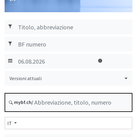
Versioni attuali
mybf.ch/
IT