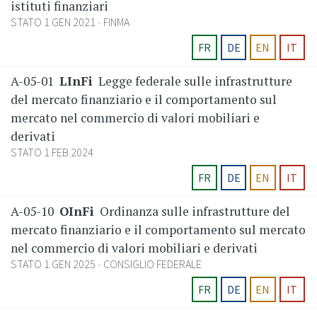
istituti finanziari
STATO 1 GEN 2021
FINMA
FR
DE
EN
IT
A-05-01
LInFi
Legge federale sulle infrastrutture
del mercato finanziario e il comportamento sul
mercato nel commercio di valori mobiliari e
derivati
STATO 1 FEB 2024
FR
DE
EN
IT
A-05-10
OInFi
Ordinanza sulle infrastrutture del
mercato finanziario e il comportamento sul mercato
nel commercio di valori mobiliari e derivati
STATO 1 GEN 2025
CONSIGLIO FEDERALE
FR
DE
EN
IT