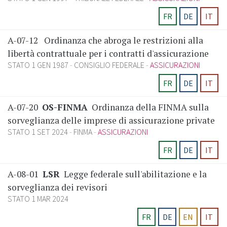
FR
DE
IT
A-07-12
Ordinanza che abroga le restrizioni alla
libertà contrattuale per i contratti d'assicurazione
STATO 1 GEN 1987
CONSIGLIO FEDERALE
ASSICURAZIONI
FR
DE
IT
A-07-20
OS-FINMA
Ordinanza della FINMA sulla
sorveglianza delle imprese di assicurazione private
STATO 1 SET 2024
FINMA
ASSICURAZIONI
FR
DE
IT
A-08-01
LSR
Legge federale sull'abilitazione e la
sorveglianza dei revisori
STATO 1 MAR 2024
FR
DE
EN
IT