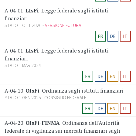
A-04-01
LIsFi
Legge federale sugli istituti
finanziari
STATO 1 OTT 2026
VERSIONE FUTURA
FR
DE
IT
A-04-01
LIsFi
Legge federale sugli istituti
finanziari
STATO 1 MAR 2024
FR
DE
EN
IT
A-04-10
OIsFi
Ordinanza sugli istituti finanziari
STATO 1 GEN 2025
CONSIGLIO FEDERALE
FR
DE
EN
IT
A-04-20
OIsFi-FINMA
Ordinanza dell'Autorità
federale di vigilanza sui mercati finanziari sugli