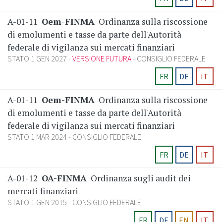
A-01-11
Oem-FINMA
Ordinanza sulla riscossione
di emolumenti e tasse da parte dell'Autorità
federale di vigilanza sui mercati finanziari
STATO 1 GEN 2027
VERSIONE FUTURA
CONSIGLIO FEDERALE
FR
DE
IT
A-01-11
Oem-FINMA
Ordinanza sulla riscossione
di emolumenti e tasse da parte dell'Autorità
federale di vigilanza sui mercati finanziari
STATO 1 MAR 2024
CONSIGLIO FEDERALE
FR
DE
IT
A-01-12
OA-FINMA
Ordinanza sugli audit dei
mercati finanziari
STATO 1 GEN 2015
CONSIGLIO FEDERALE
FR
DE
EN
IT