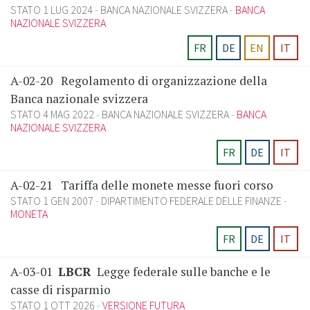
STATO 1 LUG 2024
BANCA NAZIONALE SVIZZERA
BANCA
NAZIONALE SVIZZERA
FR
DE
EN
IT
A-02-20
Regolamento di organizzazione della
Banca nazionale svizzera
STATO 4 MAG 2022
BANCA NAZIONALE SVIZZERA
BANCA
NAZIONALE SVIZZERA
FR
DE
IT
A-02-21
Tariffa delle monete messe fuori corso
STATO 1 GEN 2007
DIPARTIMENTO FEDERALE DELLE FINANZE
MONETA
FR
DE
IT
A-03-01
LBCR
Legge federale sulle banche e le
casse di risparmio
STATO 1 OTT 2026
VERSIONE FUTURA