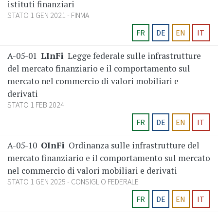
istituti finanziari
STATO 1 GEN 2021
FINMA
FR
DE
EN
IT
A-05-01
LInFi
Legge federale sulle infrastrutture
del mercato finanziario e il comportamento sul
mercato nel commercio di valori mobiliari e
derivati
STATO 1 FEB 2024
FR
DE
EN
IT
A-05-10
OInFi
Ordinanza sulle infrastrutture del
mercato finanziario e il comportamento sul mercato
nel commercio di valori mobiliari e derivati
STATO 1 GEN 2025
CONSIGLIO FEDERALE
FR
DE
EN
IT