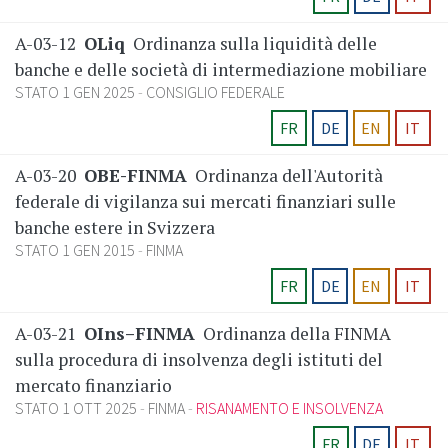
A-03-12
OLiq
Ordinanza sulla liquidità delle
banche e delle società di intermediazione mobiliare
STATO 1 GEN 2025
CONSIGLIO FEDERALE
FR
DE
EN
IT
A-03-20
OBE-FINMA
Ordinanza dell'Autorità
federale di vigilanza sui mercati finanziari sulle
banche estere in Svizzera
STATO 1 GEN 2015
FINMA
FR
DE
EN
IT
A-03-21
OIns–FINMA
Ordinanza della FINMA
sulla procedura di insolvenza degli istituti del
mercato finanziario
STATO 1 OTT 2025
FINMA
RISANAMENTO E INSOLVENZA
FR
DE
IT