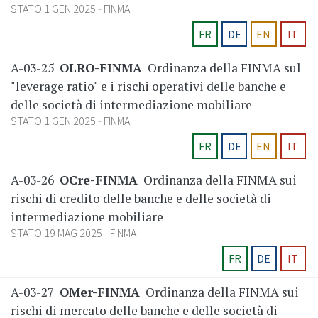
STATO 1 GEN 2025
FINMA
FR
DE
EN
IT
A-03-25
OLRO-FINMA
Ordinanza della FINMA sul
"leverage ratio" e i rischi operativi delle banche e
delle società di intermediazione mobiliare
STATO 1 GEN 2025
FINMA
FR
DE
EN
IT
A-03-26
OCre-FINMA
Ordinanza della FINMA sui
rischi di credito delle banche e delle società di
intermediazione mobiliare
STATO 19 MAG 2025
FINMA
FR
DE
IT
A-03-27
OMer-FINMA
Ordinanza della FINMA sui
rischi di mercato delle banche e delle società di