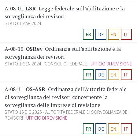
A-08-01
LSR
Legge federale sull'abilitazione e la
sorveglianza dei revisori
STATO 1 MAR 2024
FR
DE
EN
IT
A-08-10
OSRev
Ordinanza sull'abilitazione e la
sorveglianza dei revisori
STATO 1 GEN 2024
CONSIGLIO FEDERALE
UFFICIO DI REVISIONE
FR
DE
EN
IT
A-08-11
OS-ASR
Ordinanza dell'Autorità federale
di sorveglianza dei revisori concernente la
sorveglianza delle imprese di revisione
STATO 15 DIC 2025
AUTORITÀ FEDERALE DI SORVEGLIANZA DEI
REVISORI
UFFICIO DI REVISIONE
FR
DE
EN
IT