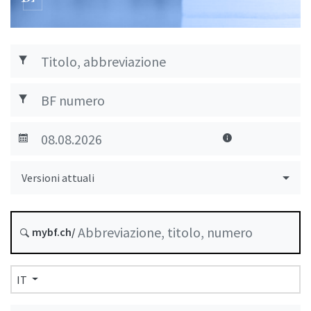
Versioni attuali
mybf.ch/
IT