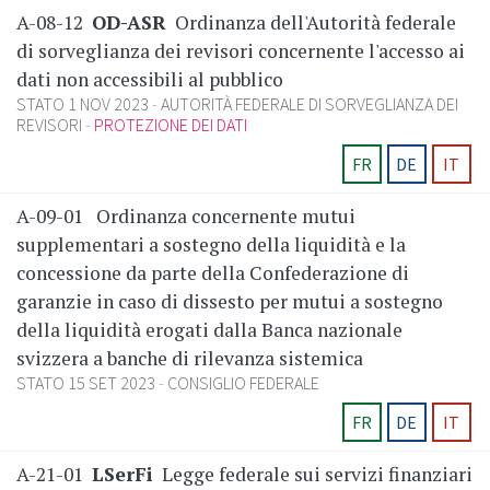
A-08-12
OD-ASR
Ordinanza dell'Autorità federale
di sorveglianza dei revisori concernente l'accesso ai
dati non accessibili al pubblico
STATO 1 NOV 2023
AUTORITÀ FEDERALE DI SORVEGLIANZA DEI
REVISORI
PROTEZIONE DEI DATI
FR
DE
IT
A-09-01
Ordinanza concernente mutui
supplementari a sostegno della liquidità e la
concessione da parte della Confederazione di
garanzie in caso di dissesto per mutui a sostegno
della liquidità erogati dalla Banca nazionale
svizzera a banche di rilevanza sistemica
STATO 15 SET 2023
CONSIGLIO FEDERALE
FR
DE
IT
A-21-01
LSerFi
Legge federale sui servizi finanziari