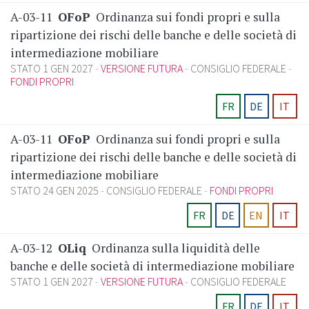
A-03-11
OFoP
Ordinanza sui fondi propri e sulla
ripartizione dei rischi delle banche e delle società di
intermediazione mobiliare
STATO 1 GEN 2027
VERSIONE FUTURA
CONSIGLIO FEDERALE
FONDI PROPRI
FR
DE
IT
A-03-11
OFoP
Ordinanza sui fondi propri e sulla
ripartizione dei rischi delle banche e delle società di
intermediazione mobiliare
STATO 24 GEN 2025
CONSIGLIO FEDERALE
FONDI PROPRI
FR
DE
EN
IT
A-03-12
OLiq
Ordinanza sulla liquidità delle
banche e delle società di intermediazione mobiliare
STATO 1 GEN 2027
VERSIONE FUTURA
CONSIGLIO FEDERALE
FR
DE
IT