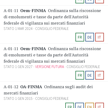
A-01-11
Oem-FINMA
Ordinanza sulla riscossione
di emolumenti e tasse da parte dell'Autorità
federale di vigilanza sui mercati finanziari
STATO 1 MAR 2024
CONSIGLIO FEDERALE
FR
DE
IT
A-01-11
Oem-FINMA
Ordinanza sulla riscossione
di emolumenti e tasse da parte dell'Autorità
federale di vigilanza sui mercati finanziari
STATO 1 GEN 2027
VERSIONE FUTURA
CONSIGLIO FEDERALE
FR
DE
IT
A-01-12
OA-FINMA
Ordinanza sugli audit dei
mercati finanziari
STATO 1 GEN 2015
CONSIGLIO FEDERALE
FR
DE
EN
IT