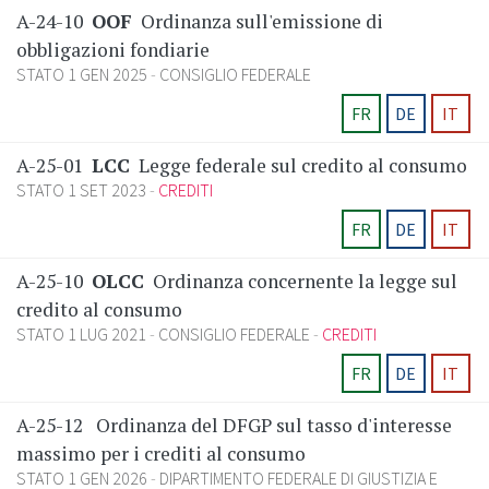
A-24-10
OOF
Ordinanza sull'emissione di
obbligazioni fondiarie
STATO 1 GEN 2025
CONSIGLIO FEDERALE
FR
DE
IT
A-25-01
LCC
Legge federale sul credito al consumo
STATO 1 SET 2023
CREDITI
FR
DE
IT
A-25-10
OLCC
Ordinanza concernente la legge sul
credito al consumo
STATO 1 LUG 2021
CONSIGLIO FEDERALE
CREDITI
FR
DE
IT
A-25-12
Ordinanza del DFGP sul tasso d'interesse
massimo per i crediti al consumo
STATO 1 GEN 2026
DIPARTIMENTO FEDERALE DI GIUSTIZIA E