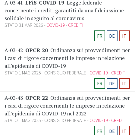
A-03-41
LFiS-COVID-19
Legge federale
concernente i crediti garantiti da una fideiussione
solidale in seguito al coronavirus
STATO 31 MAR 2026
COVID-19
CREDITI
FR
DE
IT
A-03-42
OPCR 20
Ordinanza sui provvedimenti per
i casi di rigore concernenti le imprese in relazione
all'epidemia di COVID-19
STATO 1 MAG 2025
CONSIGLIO FEDERALE
COVID-19
CREDITI
FR
DE
IT
A-03-43
OPCR 22
Ordinanza sui provvedimenti per
i casi di rigore concernenti le imprese in relazione
all'epidemia di COVID-19 nel 2022
STATO 1 MAG 2025
CONSIGLIO FEDERALE
COVID-19
CREDITI
FR
DE
IT