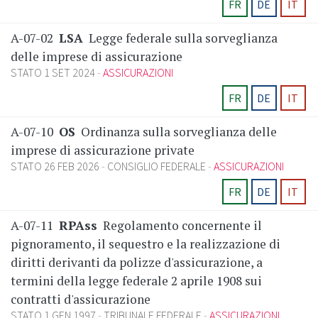
FR
DE
IT
A-07-02
LSA
Legge federale sulla sorveglianza
delle imprese di assicurazione
STATO 1 SET 2024
ASSICURAZIONI
FR
DE
IT
A-07-10
OS
Ordinanza sulla sorveglianza delle
imprese di assicurazione private
STATO 26 FEB 2026
CONSIGLIO FEDERALE
ASSICURAZIONI
FR
DE
IT
A-07-11
RPAss
Regolamento concernente il
pignoramento, il sequestro e la realizzazione di
diritti derivanti da polizze d'assicurazione, a
termini della legge federale 2 aprile 1908 sui
contratti d'assicurazione
STATO 1 GEN 1997
TRIBUNALE FEDERALE
ASSICURAZIONI