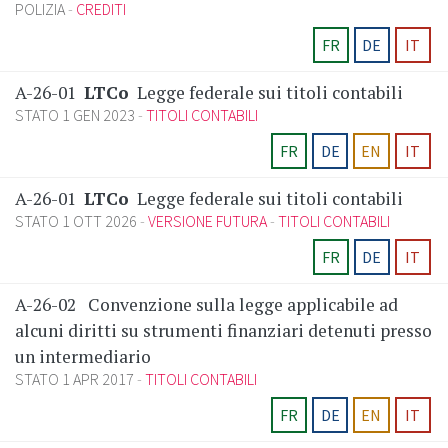
POLIZIA
CREDITI
FR
DE
IT
A-26-01
LTCo
Legge federale sui titoli contabili
STATO 1 GEN 2023
TITOLI CONTABILI
FR
DE
EN
IT
A-26-01
LTCo
Legge federale sui titoli contabili
STATO 1 OTT 2026
VERSIONE FUTURA
TITOLI CONTABILI
FR
DE
IT
A-26-02
Convenzione sulla legge applicabile ad
alcuni diritti su strumenti finanziari detenuti presso
un intermediario
STATO 1 APR 2017
TITOLI CONTABILI
FR
DE
EN
IT