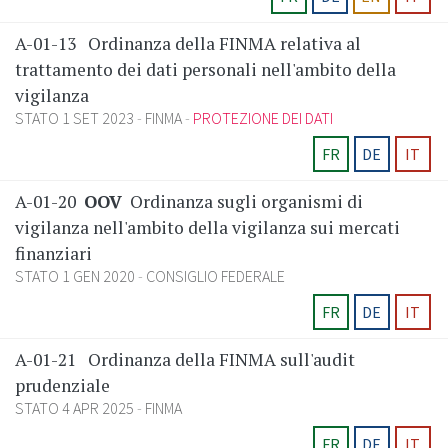
A-01-13
Ordinanza della FINMA relativa al
trattamento dei dati personali nell'ambito della
vigilanza
STATO 1 SET 2023
FINMA
PROTEZIONE DEI DATI
FR
DE
IT
A-01-20
OOV
Ordinanza sugli organismi di
vigilanza nell'ambito della vigilanza sui mercati
finanziari
STATO 1 GEN 2020
CONSIGLIO FEDERALE
FR
DE
IT
A-01-21
Ordinanza della FINMA sull'audit
prudenziale
STATO 4 APR 2025
FINMA
FR
DE
IT