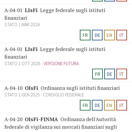
A-04-01
LIsFi
Legge federale sugli istituti
finanziari
STATO 1 MAR 2024
FR
DE
EN
IT
A-04-01
LIsFi
Legge federale sugli istituti
finanziari
STATO 1 OTT 2026
VERSIONE FUTURA
FR
DE
IT
A-04-10
OIsFi
Ordinanza sugli istituti finanziari
STATO 1 GEN 2025
CONSIGLIO FEDERALE
FR
DE
EN
IT
A-04-20
OIsFi-FINMA
Ordinanza dell'Autorità
federale di vigilanza sui mercati finanziari sugli