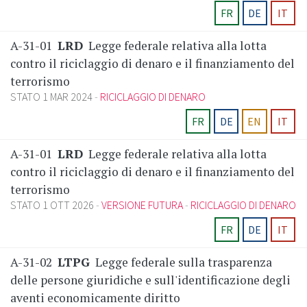
FR
DE
IT
A-31-01
LRD
Legge federale relativa alla lotta
contro il riciclaggio di denaro e il finanziamento del
terrorismo
STATO 1 MAR 2024
RICICLAGGIO DI DENARO
FR
DE
EN
IT
A-31-01
LRD
Legge federale relativa alla lotta
contro il riciclaggio di denaro e il finanziamento del
terrorismo
STATO 1 OTT 2026
VERSIONE FUTURA
RICICLAGGIO DI DENARO
FR
DE
IT
A-31-02
LTPG
Legge federale sulla trasparenza
delle persone giuridiche e sull'identificazione degli
aventi economicamente diritto