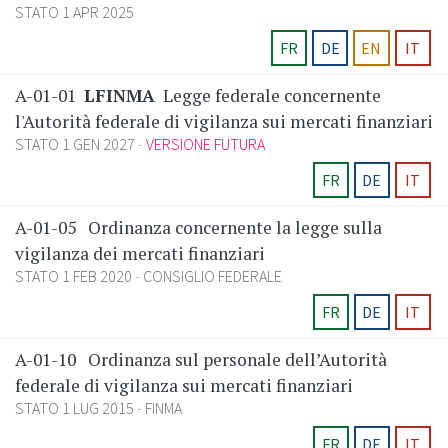
STATO 1 APR 2025
FR
DE
EN
IT
A-01-01
LFINMA
Legge federale concernente
l'Autorità federale di vigilanza sui mercati finanziari
STATO 1 GEN 2027
VERSIONE FUTURA
FR
DE
IT
A-01-05
Ordinanza concernente la legge sulla
vigilanza dei mercati finanziari
STATO 1 FEB 2020
CONSIGLIO FEDERALE
FR
DE
IT
A-01-10
Ordinanza sul personale dell’Autorità
federale di vigilanza sui mercati finanziari
STATO 1 LUG 2015
FINMA
FR
DE
IT