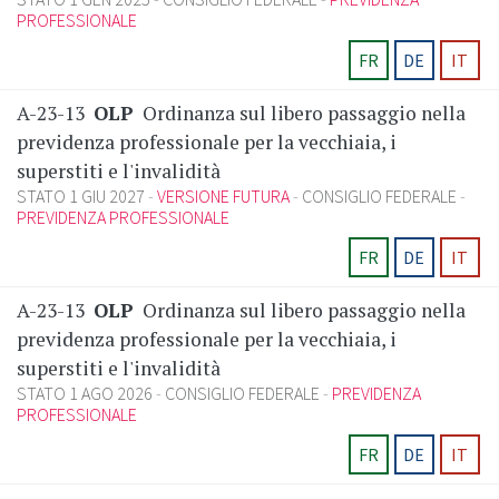
PROFESSIONALE
FR
DE
IT
A-23-13
OLP
Ordinanza sul libero passaggio nella
previdenza professionale per la vecchiaia, i
superstiti e l'invalidità
STATO 1 GIU 2027
VERSIONE FUTURA
CONSIGLIO FEDERALE
PREVIDENZA PROFESSIONALE
FR
DE
IT
A-23-13
OLP
Ordinanza sul libero passaggio nella
previdenza professionale per la vecchiaia, i
superstiti e l'invalidità
STATO 1 AGO 2026
CONSIGLIO FEDERALE
PREVIDENZA
PROFESSIONALE
FR
DE
IT