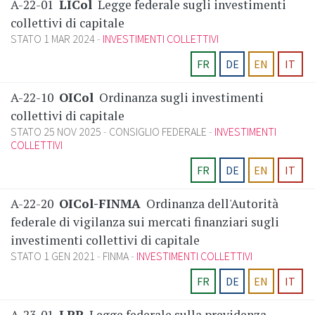
A-22-01
LICol
Legge federale sugli investimenti
collettivi di capitale
STATO 1 MAR 2024
INVESTIMENTI COLLETTIVI
FR
DE
EN
IT
A-22-10
OICol
Ordinanza sugli investimenti
collettivi di capitale
STATO 25 NOV 2025
CONSIGLIO FEDERALE
INVESTIMENTI
COLLETTIVI
FR
DE
EN
IT
A-22-20
OICol-FINMA
Ordinanza dell'Autorità
federale di vigilanza sui mercati finanziari sugli
investimenti collettivi di capitale
STATO 1 GEN 2021
FINMA
INVESTIMENTI COLLETTIVI
FR
DE
EN
IT
A-23-01
LPP
Legge federale sulla previdenza