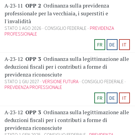
A-23-11
OPP 2
Ordinanza sulla previdenza
professionale per la vecchiaia, i superstiti e
l'invalidità
STATO 1 AGO 2026
CONSIGLIO FEDERALE
PREVIDENZA
PROFESSIONALE
FR
DE
IT
A-23-12
OPP 3
Ordinanza sulla legittimazione alle
deduzioni fiscali per i contributi a forme di
previdenza riconosciute
STATO 1 GIU 2027
VERSIONE FUTURA
CONSIGLIO FEDERALE
PREVIDENZA PROFESSIONALE
FR
DE
IT
A-23-12
OPP 3
Ordinanza sulla legittimazione alle
deduzioni fiscali per i contributi a forme di
previdenza riconosciute
STATO 1 GEN 2025
CONSIGLIO FEDERALE
PREVIDENZA