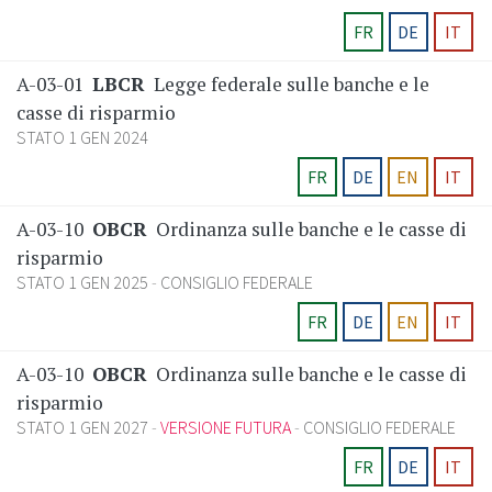
FR
DE
IT
A-03-01
LBCR
Legge federale sulle banche e le
casse di risparmio
STATO 1 GEN 2024
FR
DE
EN
IT
A-03-10
OBCR
Ordinanza sulle banche e le casse di
risparmio
STATO 1 GEN 2025
CONSIGLIO FEDERALE
FR
DE
EN
IT
A-03-10
OBCR
Ordinanza sulle banche e le casse di
risparmio
STATO 1 GEN 2027
VERSIONE FUTURA
CONSIGLIO FEDERALE
FR
DE
IT