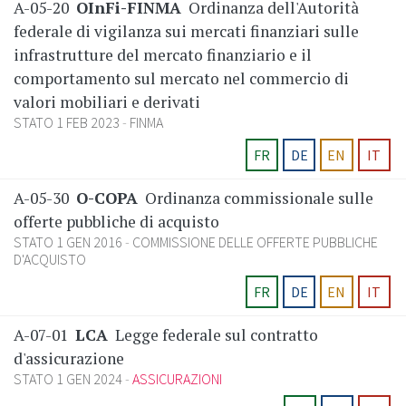
A-05-20
OInFi-FINMA
Ordinanza dell'Autorità
federale di vigilanza sui mercati finanziari sulle
infrastrutture del mercato finanziario e il
comportamento sul mercato nel commercio di
valori mobiliari e derivati
STATO 1 FEB 2023
FINMA
FR
DE
EN
IT
A-05-30
O-COPA
Ordinanza commissionale sulle
offerte pubbliche di acquisto
STATO 1 GEN 2016
COMMISSIONE DELLE OFFERTE PUBBLICHE
D'ACQUISTO
FR
DE
EN
IT
A-07-01
LCA
Legge federale sul contratto
d'assicurazione
STATO 1 GEN 2024
ASSICURAZIONI