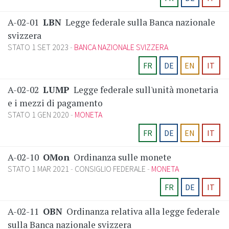
A-02-01
LBN
Legge federale sulla Banca nazionale
svizzera
STATO 1 SET 2023
BANCA NAZIONALE SVIZZERA
FR
DE
EN
IT
A-02-02
LUMP
Legge federale sull'unità monetaria
e i mezzi di pagamento
STATO 1 GEN 2020
MONETA
FR
DE
EN
IT
A-02-10
OMon
Ordinanza sulle monete
STATO 1 MAR 2021
CONSIGLIO FEDERALE
MONETA
FR
DE
IT
A-02-11
OBN
Ordinanza relativa alla legge federale
sulla Banca nazionale svizzera