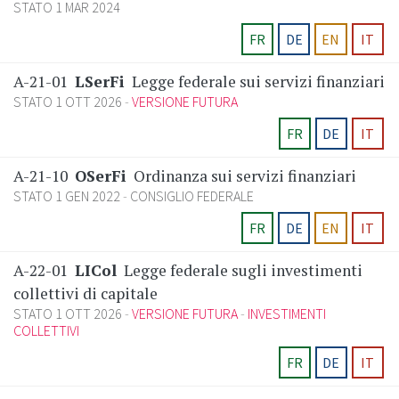
STATO 1 MAR 2024
FR
DE
EN
IT
A-21-01
LSerFi
Legge federale sui servizi finanziari
STATO 1 OTT 2026
VERSIONE FUTURA
FR
DE
IT
A-21-10
OSerFi
Ordinanza sui servizi finanziari
STATO 1 GEN 2022
CONSIGLIO FEDERALE
FR
DE
EN
IT
A-22-01
LICol
Legge federale sugli investimenti
collettivi di capitale
STATO 1 OTT 2026
VERSIONE FUTURA
INVESTIMENTI
COLLETTIVI
FR
DE
IT