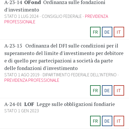
A-23-14
OFond
Ordinanza sulle fondazioni
d'investimento
STATO 1 LUG 2024
CONSIGLIO FEDERALE
PREVIDENZA
PROFESSIONALE
FR
DE
IT
A-23-15
Ordinanza del DFI sulle condizioni per il
superamento del limite d'investimento per debitore
e di quello per partecipazioni a società da parte
delle fondazioni d'investimento
STATO 1 AGO 2019
DIPARTIMENTO FEDERALE DELL'INTERNO
PREVIDENZA PROFESSIONALE
FR
DE
IT
A-24-01
LOF
Legge sulle obbligazioni fondiarie
STATO 1 GEN 2023
FR
DE
IT