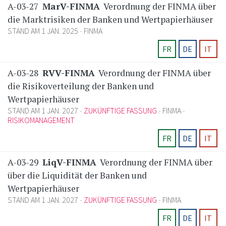
A-03-27
MarV-FINMA
Verordnung der FINMA über
die Marktrisiken der Banken und Wertpapierhäuser
STAND AM 1 JAN. 2025
FINMA
FR
DE
IT
A-03-28
RVV-FINMA
Verordnung der FINMA über
die Risikoverteilung der Banken und
Wertpapierhäuser
STAND AM 1 JAN. 2027
ZUKÜNFTIGE FASSUNG
FINMA
RISIKOMANAGEMENT
FR
DE
IT
A-03-29
LiqV-FINMA
Verordnung der FINMA über
über die Liquidität der Banken und
Wertpapierhäuser
STAND AM 1 JAN. 2027
ZUKÜNFTIGE FASSUNG
FINMA
FR
DE
IT