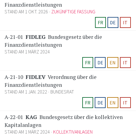
Finanzdienstleistungen
STAND AM 1 OKT. 2026
ZUKÜNFTIGE FASSUNG
FR
DE
IT
A-21-01
FIDLEG
Bundesgesetz über die
Finanzdienstleistungen
STAND AM 1 MÄRZ 2024
FR
DE
EN
IT
A-21-10
FIDLEV
Verordnung über die
Finanzdienstleistungen
STAND AM 1 JAN. 2022
BUNDESRAT
FR
DE
EN
IT
A-22-01
KAG
Bundesgesetz über die kollektiven
Kapitalanlagen
STAND AM 1 MÄRZ 2024
KOLLEKTIVANLAGEN