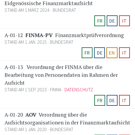
Eidgenössische Finanzmarktaufsicht
STAND AM 1 MÄRZ 2024
BUNDESRAT
FR
DE
IT
A-01-12
FINMA-PV
Finanzmarktprüfverordnung
STAND AM 1 JAN. 2015
BUNDESRAT
FR
DE
EN
IT
A-01-13
Verordnung der FINMA über die
Bearbeitung von Personendaten im Rahmen der
Aufsicht
STAND AM 1 SEP. 2023
FINMA
DATENSCHUTZ
FR
DE
IT
A-01-20
AOV
Verordnung über die
Aufsichtsorganisationen in der Finanzmarktaufsicht
STAND AM 1 JAN. 2020
BUNDESRAT