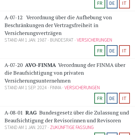
FR
DE
IT
A-07-12
Verordnung über die Aufhebung von
Beschränkungen der Vertragsfreiheit in
Versicherungsverträgen
STAND AM 1 JAN. 1987
BUNDESRAT
VERSICHERUNGEN
FR
DE
IT
A-07-20
AVO-FINMA
Verordnung der FINMA über
die Beaufsichtigung von privaten
Versicherungsunternehmen
STAND AM 1 SEP. 2024
FINMA
VERSICHERUNGEN
FR
DE
IT
A-08-01
RAG
Bundesgesetz über die Zulassung und
Beaufsichtigung der Revisorinnen und Revisoren
STAND AM 1 JAN. 2027
ZUKÜNFTIGE FASSUNG