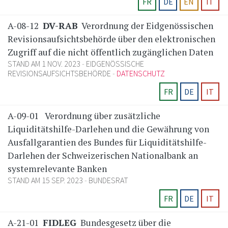
FR
DE
EN
IT
A-08-12
DV-RAB
Verordnung der Eidgenössischen
Revisionsaufsichtsbehörde über den elektronischen
Zugriff auf die nicht öffentlich zugänglichen Daten
STAND AM 1 NOV. 2023
EIDGENÖSSISCHE
REVISIONSAUFSICHTSBEHÖRDE
DATENSCHUTZ
FR
DE
IT
A-09-01
Verordnung über zusätzliche
Liquiditätshilfe-Darlehen und die Gewährung von
Ausfallgarantien des Bundes für Liquiditätshilfe-
Darlehen der Schweizerischen Nationalbank an
systemrelevante Banken
STAND AM 15 SEP. 2023
BUNDESRAT
FR
DE
IT
A-21-01
FIDLEG
Bundesgesetz über die