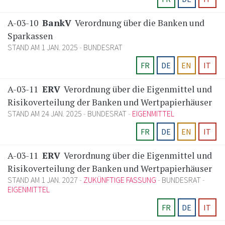
A-03-10
BankV
Verordnung über die Banken und
Sparkassen
STAND AM 1 JAN. 2025
BUNDESRAT
FR
DE
EN
IT
A-03-11
ERV
Verordnung über die Eigenmittel und
Risikoverteilung der Banken und Wertpapierhäuser
STAND AM 24 JAN. 2025
BUNDESRAT
EIGENMITTEL
FR
DE
EN
IT
A-03-11
ERV
Verordnung über die Eigenmittel und
Risikoverteilung der Banken und Wertpapierhäuser
STAND AM 1 JAN. 2027
ZUKÜNFTIGE FASSUNG
BUNDESRAT
EIGENMITTEL
FR
DE
IT