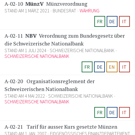
A-02-10
MünzV
Münzverordnung
STAND AM 1 MÄRZ 2021
BUNDESRAT
WÄHRUNG
FR
DE
IT
A-02-11
NBV
Verordnung zum Bundesgesetz über
die Schweizerische Nationalbank
STAND AM 1 JULI 2024
SCHWEIZERISCHE NATIONALBANK
SCHWEIZERISCHE NATIONALBANK
FR
DE
EN
IT
A-02-20
Organisationsreglement der
Schweizerischen Nationalbank
STAND AM 4 MAI 2022
SCHWEIZERISCHE NATIONALBANK
SCHWEIZERISCHE NATIONALBANK
FR
DE
IT
A-02-21
Tarif für ausser Kurs gesetzte Münzen
STAND AM 1 JAN. 2007
EIDGENÖSSISCHES FINANZDEPARTEMENT