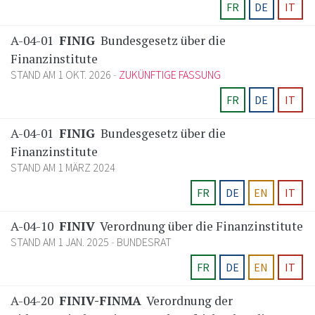
FR
DE
IT
A-04-01
FINIG
Bundesgesetz über die
Finanzinstitute
STAND AM 1 OKT. 2026
ZUKÜNFTIGE FASSUNG
FR
DE
IT
A-04-01
FINIG
Bundesgesetz über die
Finanzinstitute
STAND AM 1 MÄRZ 2024
FR
DE
EN
IT
A-04-10
FINIV
Verordnung über die Finanzinstitute
STAND AM 1 JAN. 2025
BUNDESRAT
FR
DE
EN
IT
A-04-20
FINIV-FINMA
Verordnung der