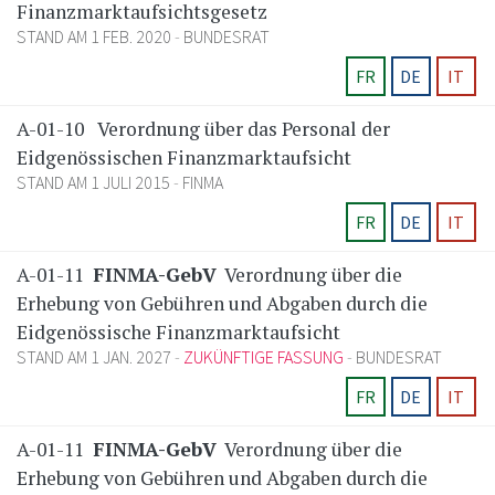
Finanzmarktaufsichtsgesetz
STAND AM 1 FEB. 2020
BUNDESRAT
FR
DE
IT
A-01-10
Verordnung über das Personal der
Eidgenössischen Finanzmarktaufsicht
STAND AM 1 JULI 2015
FINMA
FR
DE
IT
A-01-11
FINMA-GebV
Verordnung über die
Erhebung von Gebühren und Abgaben durch die
Eidgenössische Finanzmarktaufsicht
STAND AM 1 JAN. 2027
ZUKÜNFTIGE FASSUNG
BUNDESRAT
FR
DE
IT
A-01-11
FINMA-GebV
Verordnung über die
Erhebung von Gebühren und Abgaben durch die