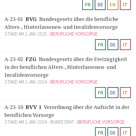
FR
DE
EN
IT
A-23-01
BVG
Bundesgesetz über die berufliche
Alters-, Hinterlassenen- und Invalidenvorsorge
STAND AM 1 JAN. 2025
BERUFLICHE VORSORGE
FR
DE
IT
A-23-02
FZG
Bundesgesetz über die Freizügigkeit
in der beruflichen Alters-, Hinterlassenen- und
Invalidenvorsorge
STAND AM 1 JAN. 2024
BERUFLICHE VORSORGE
FR
DE
IT
A-23-10
BVV 1
Verordnung über die Aufsicht in der
beruflichen Vorsorge
STAND AM 1 JAN. 2024
BUNDESRAT
BERUFLICHE VORSORGE
FR
DE
IT