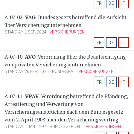
FR
DE
IT
A-07-02
VAG
Bundesgesetz betreffend die Aufsicht
über Versicherungsunternehmen
STAND AM 1 SEP. 2024
VERSICHERUNGEN
FR
DE
IT
A-07-10
AVO
Verordnung über die Beaufsichtigung
von privaten Versicherungsunternehmen
STAND AM 26 FEB. 2026
BUNDESRAT
VERSICHERUNGEN
FR
DE
IT
A-07-11
VPAV
Verordnung betreffend die Pfändung,
Arrestierung und Verwertung von
Versicherungsansprüchen nach dem Bundesgesetz
vom 2. April 1908 über den Versicherungsvertrag
STAND AM 1 JAN. 1997
BUNDESGERICHT
VERSICHERUNGEN