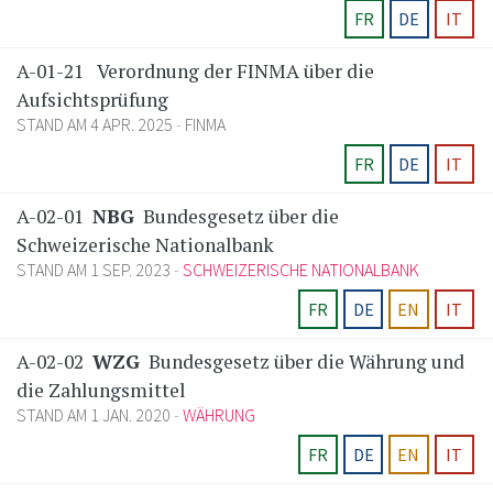
FR
DE
IT
A-01-21
Verordnung der FINMA über die
Aufsichtsprüfung
STAND AM 4 APR. 2025
FINMA
FR
DE
IT
A-02-01
NBG
Bundesgesetz über die
Schweizerische Nationalbank
STAND AM 1 SEP. 2023
SCHWEIZERISCHE NATIONALBANK
FR
DE
EN
IT
A-02-02
WZG
Bundesgesetz über die Währung und
die Zahlungsmittel
STAND AM 1 JAN. 2020
WÄHRUNG
FR
DE
EN
IT