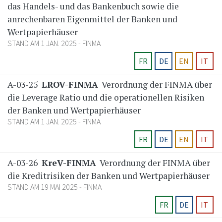
das Handels- und das Bankenbuch sowie die
anrechenbaren Eigenmittel der Banken und
Wertpapierhäuser
STAND AM 1 JAN. 2025
FINMA
FR
DE
EN
IT
A-03-25
LROV-FINMA
Verordnung der FINMA über
die Leverage Ratio und die operationellen Risiken
der Banken und Wertpapierhäuser
STAND AM 1 JAN. 2025
FINMA
FR
DE
EN
IT
A-03-26
KreV-FINMA
Verordnung der FINMA über
die Kreditrisiken der Banken und Wertpapierhäuser
STAND AM 19 MAI 2025
FINMA
FR
DE
IT