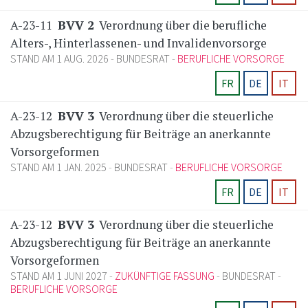
A-23-11
BVV 2
Verordnung über die berufliche
Alters-, Hinterlassenen- und Invalidenvorsorge
STAND AM 1 AUG. 2026
BUNDESRAT
BERUFLICHE VORSORGE
FR
DE
IT
A-23-12
BVV 3
Verordnung über die steuerliche
Abzugsberechtigung für Beiträge an anerkannte
Vorsorgeformen
STAND AM 1 JAN. 2025
BUNDESRAT
BERUFLICHE VORSORGE
FR
DE
IT
A-23-12
BVV 3
Verordnung über die steuerliche
Abzugsberechtigung für Beiträge an anerkannte
Vorsorgeformen
STAND AM 1 JUNI 2027
ZUKÜNFTIGE FASSUNG
BUNDESRAT
BERUFLICHE VORSORGE