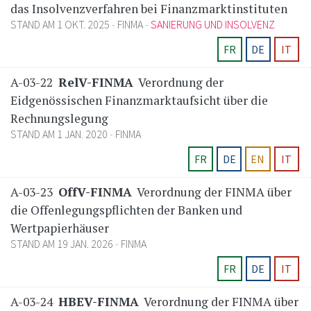
das Insolvenzverfahren bei Finanzmarktinstituten
STAND AM 1 OKT. 2025
FINMA
SANIERUNG UND INSOLVENZ
FR
DE
IT
A-03-22
RelV-FINMA
Verordnung der
Eidgenössischen Finanzmarktaufsicht über die
Rechnungslegung
STAND AM 1 JAN. 2020
FINMA
FR
DE
EN
IT
A-03-23
OffV-FINMA
Verordnung der FINMA über
die Offenlegungspflichten der Banken und
Wertpapierhäuser
STAND AM 19 JAN. 2026
FINMA
FR
DE
IT
A-03-24
HBEV-FINMA
Verordnung der FINMA über