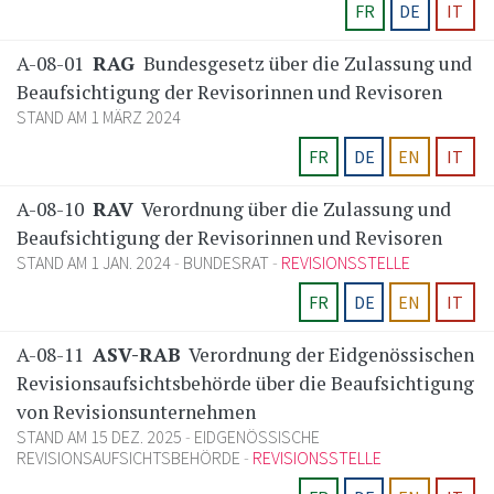
FR
DE
IT
A-08-01
RAG
Bundesgesetz über die Zulassung und
Beaufsichtigung der Revisorinnen und Revisoren
STAND AM 1 MÄRZ 2024
FR
DE
EN
IT
A-08-10
RAV
Verordnung über die Zulassung und
Beaufsichtigung der Revisorinnen und Revisoren
STAND AM 1 JAN. 2024
BUNDESRAT
REVISIONSSTELLE
FR
DE
EN
IT
A-08-11
ASV-RAB
Verordnung der Eidgenössischen
Revisionsaufsichtsbehörde über die Beaufsichtigung
von Revisionsunternehmen
STAND AM 15 DEZ. 2025
EIDGENÖSSISCHE
REVISIONSAUFSICHTSBEHÖRDE
REVISIONSSTELLE