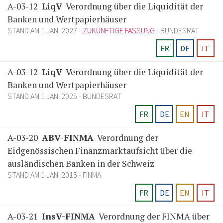
A-03-12
LiqV
Verordnung über die Liquidität der
Banken und Wertpapierhäuser
STAND AM 1 JAN. 2027
ZUKÜNFTIGE FASSUNG
BUNDESRAT
FR
DE
IT
A-03-12
LiqV
Verordnung über die Liquidität der
Banken und Wertpapierhäuser
STAND AM 1 JAN. 2025
BUNDESRAT
FR
DE
EN
IT
A-03-20
ABV-FINMA
Verordnung der
Eidgenössischen Finanzmarktaufsicht über die
ausländischen Banken in der Schweiz
STAND AM 1 JAN. 2015
FINMA
FR
DE
EN
IT
A-03-21
InsV-FINMA
Verordnung der FINMA über