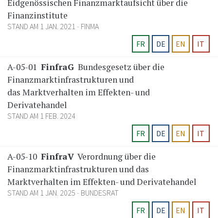
Eidgenössischen Finanzmarktaufsicht über die
Finanzinstitute
STAND AM 1 JAN. 2021
FINMA
FR
DE
EN
IT
A-05-01
FinfraG
Bundesgesetz über die
Finanzmarktinfrastrukturen und
das Marktverhalten im Effekten- und
Derivatehandel
STAND AM 1 FEB. 2024
FR
DE
EN
IT
A-05-10
FinfraV
Verordnung über die
Finanzmarktinfrastrukturen und das
Marktverhalten im Effekten- und Derivatehandel
STAND AM 1 JAN. 2025
BUNDESRAT
FR
DE
EN
IT