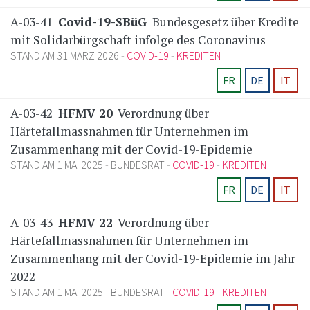
A-03-41
Covid-19-SBüG
Bundesgesetz über Kredite
mit Solidarbürgschaft infolge des Coronavirus
STAND AM 31 MÄRZ 2026
COVID-19
KREDITEN
FR
DE
IT
A-03-42
HFMV 20
Verordnung über
Härtefallmassnahmen für Unternehmen im
Zusammenhang mit der Covid-19-Epidemie
STAND AM 1 MAI 2025
BUNDESRAT
COVID-19
KREDITEN
FR
DE
IT
A-03-43
HFMV 22
Verordnung über
Härtefallmassnahmen für Unternehmen im
Zusammenhang mit der Covid-19-Epidemie im Jahr
2022
STAND AM 1 MAI 2025
BUNDESRAT
COVID-19
KREDITEN