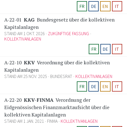
FR
DE
EN
IT
A-22-01
KAG
Bundesgesetz über die kollektiven
Kapitalanlagen
STAND AM 1 OKT. 2026
ZUKÜNFTIGE FASSUNG
KOLLEKTIVANLAGEN
FR
DE
IT
A-22-10
KKV
Verordnung über die kollektiven
Kapitalanlagen
STAND AM 25 NOV. 2025
BUNDESRAT
KOLLEKTIVANLAGEN
FR
DE
EN
IT
A-22-20
KKV-FINMA
Verordnung der
Eidgenössischen Finanzmarktaufsicht über die
kollektiven Kapitalanlagen
STAND AM 1 JAN. 2021
FINMA
KOLLEKTIVANLAGEN