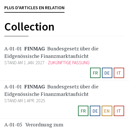
beim BVGer Beschwerde ein,[...]
PLUS D'ARTICLES EN RELATION
FINMA
VERSICHERUNGEN
Collection
A-01-01
FINMAG
Bundesgesetz über die
Eidgenössische Finanzmarktaufsicht
STAND AM 1 JAN. 2027
ZUKÜNFTIGE FASSUNG
FR
DE
IT
A-01-01
FINMAG
Bundesgesetz über die
Eidgenössische Finanzmarktaufsicht
STAND AM 1 APR. 2025
FR
DE
EN
IT
A-01-05
Verordnung zum