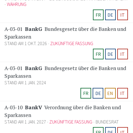
WÄHRUNG
FR
DE
IT
A-03-01
BankG
Bundesgesetz über die Banken und
Sparkassen
STAND AM 1 OKT. 2026
ZUKÜNFTIGE FASSUNG
FR
DE
IT
A-03-01
BankG
Bundesgesetz über die Banken und
Sparkassen
STAND AM 1 JAN. 2024
FR
DE
EN
IT
A-03-10
BankV
Verordnung über die Banken und
Sparkassen
STAND AM 1 JAN. 2027
ZUKÜNFTIGE FASSUNG
BUNDESRAT
FR
DE
IT