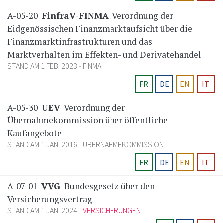
A-05-20
FinfraV-FINMA
Verordnung der
Eidgenössischen Finanzmarktaufsicht über die
Finanzmarktinfrastrukturen und das
Marktverhalten im Effekten- und Derivatehandel
STAND AM 1 FEB. 2023
FINMA
FR
DE
EN
IT
A-05-30
UEV
Verordnung der
Übernahmekommission über öffentliche
Kaufangebote
STAND AM 1 JAN. 2016
ÜBERNAHMEKOMMISSION
FR
DE
EN
IT
A-07-01
VVG
Bundesgesetz über den
Versicherungsvertrag
STAND AM 1 JAN. 2024
VERSICHERUNGEN