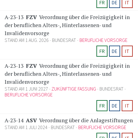
FR
DE
IT
A-23-13
FZV
Verordnung über die Freizügigkeit in
der beruflichen Alters-, Hinterlassenen- und
Invalidenvorsorge
STAND AM 1 AUG. 2026
BUNDESRAT
BERUFLICHE VORSORGE
FR
DE
IT
A-23-13
FZV
Verordnung über die Freizügigkeit in
der beruflichen Alters-, Hinterlassenen- und
Invalidenvorsorge
STAND AM 1 JUNI 2027
ZUKÜNFTIGE FASSUNG
BUNDESRAT
BERUFLICHE VORSORGE
FR
DE
IT
A-23-14
ASV
Verordnung über die Anlagestiftungen
STAND AM 1 JULI 2024
BUNDESRAT
BERUFLICHE VORSORGE