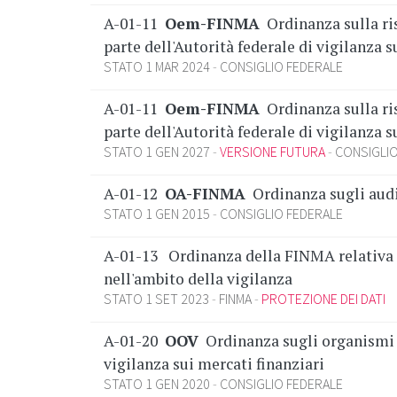
A-01-11
Oem-FINMA
Ordinanza sulla ri
parte dell'Autorità federale di vigilanza s
STATO 1 MAR 2024
CONSIGLIO FEDERALE
A-01-11
Oem-FINMA
Ordinanza sulla ri
parte dell'Autorità federale di vigilanza s
STATO 1 GEN 2027
VERSIONE FUTURA
CONSIGLIO
A-01-12
OA-FINMA
Ordinanza sugli audi
STATO 1 GEN 2015
CONSIGLIO FEDERALE
A-01-13
Ordinanza della FINMA relativa 
nell'ambito della vigilanza
STATO 1 SET 2023
FINMA
PROTEZIONE DEI DATI
A-01-20
OOV
Ordinanza sugli organismi d
vigilanza sui mercati finanziari
STATO 1 GEN 2020
CONSIGLIO FEDERALE