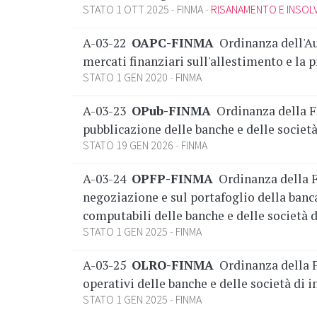
STATO 1 OTT 2025
FINMA
RISANAMENTO E INSOL
A-03-22
OAPC-FINMA
Ordinanza dell'Au
mercati finanziari sull'allestimento e la 
STATO 1 GEN 2020
FINMA
A-03-23
OPub-FINMA
Ordinanza della F
pubblicazione delle banche e delle societ
STATO 19 GEN 2026
FINMA
A-03-24
OPFP-FINMA
Ordinanza della F
negoziazione e sul portafoglio della banc
computabili delle banche e delle società 
STATO 1 GEN 2025
FINMA
A-03-25
OLRO-FINMA
Ordinanza della FI
operativi delle banche e delle società di
STATO 1 GEN 2025
FINMA