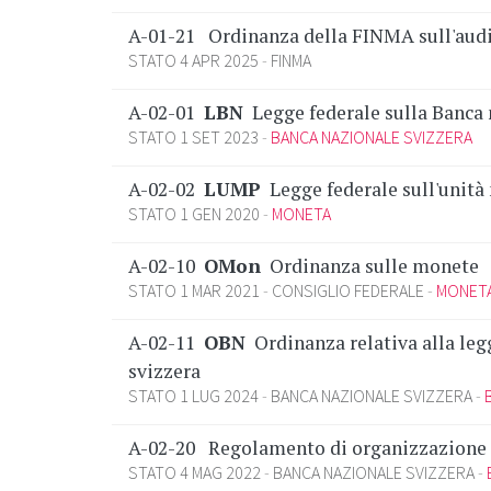
A-01-21
Ordinanza della FINMA sull'audi
STATO 4 APR 2025
FINMA
A-02-01
LBN
Legge federale sulla Banca 
STATO 1 SET 2023
BANCA NAZIONALE SVIZZERA
A-02-02
LUMP
Legge federale sull'unità
STATO 1 GEN 2020
MONETA
A-02-10
OMon
Ordinanza sulle monete
STATO 1 MAR 2021
CONSIGLIO FEDERALE
MONET
A-02-11
OBN
Ordinanza relativa alla leg
svizzera
STATO 1 LUG 2024
BANCA NAZIONALE SVIZZERA
A-02-20
Regolamento di organizzazione 
STATO 4 MAG 2022
BANCA NAZIONALE SVIZZERA