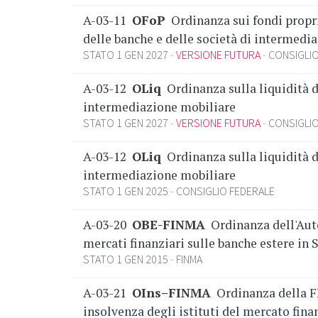
A-03-11
OFoP
Ordinanza sui fondi propri 
delle banche e delle società di intermedi
STATO 1 GEN 2027
VERSIONE FUTURA
CONSIGLIO
A-03-12
OLiq
Ordinanza sulla liquidità d
intermediazione mobiliare
STATO 1 GEN 2027
VERSIONE FUTURA
CONSIGLIO
A-03-12
OLiq
Ordinanza sulla liquidità d
intermediazione mobiliare
STATO 1 GEN 2025
CONSIGLIO FEDERALE
A-03-20
OBE-FINMA
Ordinanza dell'Auto
mercati finanziari sulle banche estere in 
STATO 1 GEN 2015
FINMA
A-03-21
OIns–FINMA
Ordinanza della F
insolvenza degli istituti del mercato fina