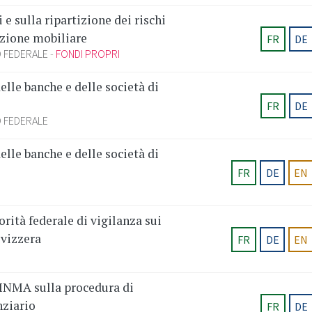
e sulla ripartizione dei rischi
azione mobiliare
FR
DE
 FEDERALE
FONDI PROPRI
elle banche e delle società di
FR
DE
 FEDERALE
elle banche e delle società di
FR
DE
EN
rità federale di vigilanza sui
Svizzera
FR
DE
EN
INMA sulla procedura di
nziario
FR
DE