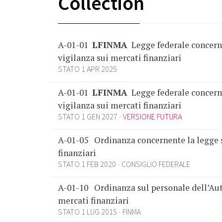
Collection
A-01-01
LFINMA
Legge federale concerne
vigilanza sui mercati finanziari
STATO 1 APR 2025
A-01-01
LFINMA
Legge federale concerne
vigilanza sui mercati finanziari
STATO 1 GEN 2027
VERSIONE FUTURA
A-01-05
Ordinanza concernente la legge s
finanziari
STATO 1 FEB 2020
CONSIGLIO FEDERALE
A-01-10
Ordinanza sul personale dell’Aut
mercati finanziari
STATO 1 LUG 2015
FINMA