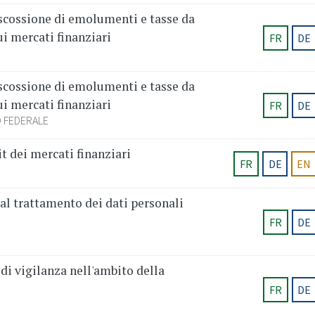
scossione di emolumenti e tasse da
ui mercati finanziari
FR
DE
scossione di emolumenti e tasse da
ui mercati finanziari
FR
DE
 FEDERALE
t dei mercati finanziari
FR
DE
EN
al trattamento dei dati personali
FR
DE
i vigilanza nell'ambito della
FR
DE