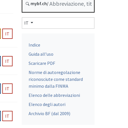
mybf.ch/
IT
IT
Indice
Guida all’uso
IT
Scaricare PDF
Norme di autoregolazione
riconosciute come standard
minimo dalla FINMA
IT
Elenco delle abbreviazioni
Elenco degli autori
Archivio BF (dal 2009)
IT