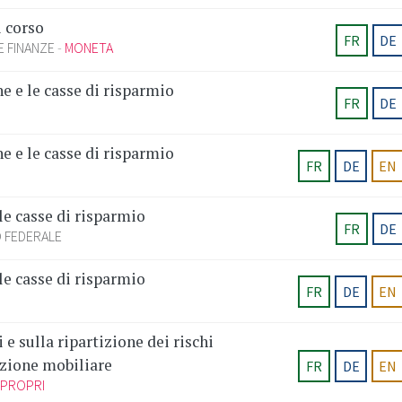
i corso
FR
DE
E FINANZE
MONETA
e e le casse di risparmio
FR
DE
e e le casse di risparmio
FR
DE
EN
le casse di risparmio
FR
DE
 FEDERALE
le casse di risparmio
FR
DE
EN
e sulla ripartizione dei rischi
azione mobiliare
FR
DE
EN
 PROPRI