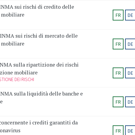
NMA sui rischi di credito delle
e mobiliare
FR
DE
INMA sui rischi di mercato delle
e mobiliare
FR
DE
NMA sulla ripartizione dei rischi
azione mobiliare
FR
DE
TIONE DEI RISCHI
NMA sulla liquidità delle banche e
re
FR
DE
oncernente i crediti garantiti da
ronavirus
FR
DE