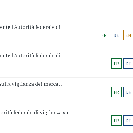
nte l'Autorità federale di
FR
DE
EN
nte l'Autorità federale di
FR
DE
ulla vigilanza dei mercati
FR
DE
orità federale di vigilanza sui
FR
DE