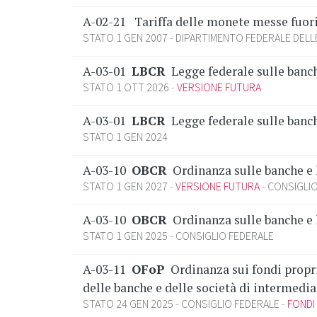
A-02-21
Tariffa delle monete messe fuor
STATO 1 GEN 2007
DIPARTIMENTO FEDERALE DELL
A-03-01
LBCR
Legge federale sulle banch
STATO 1 OTT 2026
VERSIONE FUTURA
A-03-01
LBCR
Legge federale sulle banch
STATO 1 GEN 2024
A-03-10
OBCR
Ordinanza sulle banche e 
STATO 1 GEN 2027
VERSIONE FUTURA
CONSIGLIO
A-03-10
OBCR
Ordinanza sulle banche e 
STATO 1 GEN 2025
CONSIGLIO FEDERALE
A-03-11
OFoP
Ordinanza sui fondi propri 
delle banche e delle società di intermedi
STATO 24 GEN 2025
CONSIGLIO FEDERALE
FONDI