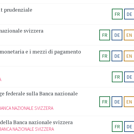
t prudenziale
FR
DE
nazionale svizzera
FR
DE
EN
 monetaria e i mezzi di pagamento
FR
DE
EN
FR
DE
A
ge federale sulla Banca nazionale
FR
DE
EN
BANCA NAZIONALE SVIZZERA
della Banca nazionale svizzera
FR
DE
BANCA NAZIONALE SVIZZERA