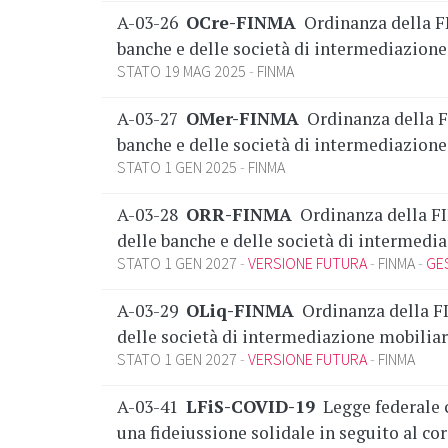
A-03-26
OCre-FINMA
Ordinanza della FI
banche e delle società di intermediazion
STATO 19 MAG 2025
FINMA
A-03-27
OMer-FINMA
Ordinanza della F
banche e delle società di intermediazion
STATO 1 GEN 2025
FINMA
A-03-28
ORR-FINMA
Ordinanza della FI
delle banche e delle società di intermedi
STATO 1 GEN 2027
VERSIONE FUTURA
FINMA
GES
A-03-29
OLiq-FINMA
Ordinanza della FI
delle società di intermediazione mobilia
STATO 1 GEN 2027
VERSIONE FUTURA
FINMA
A-03-41
LFiS-COVID-19
Legge federale c
una fideiussione solidale in seguito al co