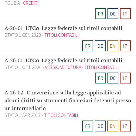
POLIZIA
CREDITI
FR
DE
IT
A-26-01
LTCo
Legge federale sui titoli contabili
STATO 1 GEN 2023
TITOLI CONTABILI
FR
DE
EN
IT
A-26-01
LTCo
Legge federale sui titoli contabili
STATO 1 OTT 2026
VERSIONE FUTURA
TITOLI CONTABILI
FR
DE
IT
A-26-02
Convenzione sulla legge applicabile ad
alcuni diritti su strumenti finanziari detenuti presso
un intermediario
STATO 1 APR 2017
TITOLI CONTABILI
FR
DE
EN
IT