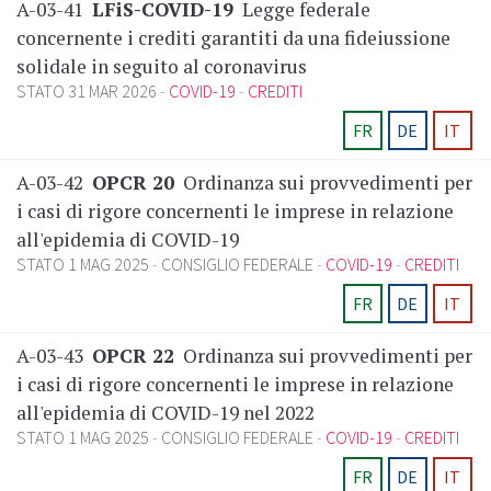
A-03-41
LFiS-COVID-19
Legge federale
concernente i crediti garantiti da una fideiussione
solidale in seguito al coronavirus
STATO 31 MAR 2026
COVID-19
CREDITI
FR
DE
IT
A-03-42
OPCR 20
Ordinanza sui provvedimenti per
i casi di rigore concernenti le imprese in relazione
all'epidemia di COVID-19
STATO 1 MAG 2025
CONSIGLIO FEDERALE
COVID-19
CREDITI
FR
DE
IT
A-03-43
OPCR 22
Ordinanza sui provvedimenti per
i casi di rigore concernenti le imprese in relazione
all'epidemia di COVID-19 nel 2022
STATO 1 MAG 2025
CONSIGLIO FEDERALE
COVID-19
CREDITI
FR
DE
IT