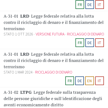
FR
DE
IT
A-31-01
LRD
Legge federale relativa alla lotta
contro il riciclaggio di denaro e il finanziamento del
terrorismo
STATO 1 OTT 2026
VERSIONE FUTURA
RICICLAGGIO DI DENARO
FR
DE
IT
A-31-01
LRD
Legge federale relativa alla lotta
contro il riciclaggio di denaro e il finanziamento del
terrorismo
STATO 1 MAR 2024
RICICLAGGIO DI DENARO
FR
DE
EN
IT
A-31-02
LTPG
Legge federale sulla trasparenza
delle persone giuridiche e sull'identificazione degli
aventi economicamente diritto