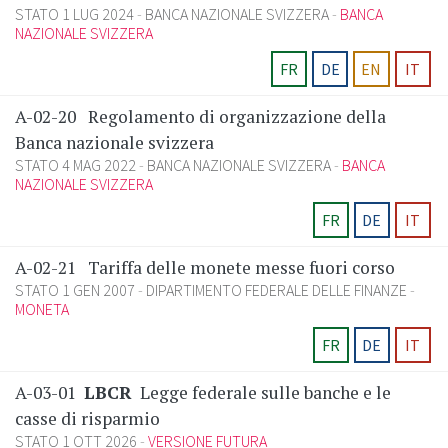
STATO 1 LUG 2024
BANCA NAZIONALE SVIZZERA
BANCA
NAZIONALE SVIZZERA
FR
DE
EN
IT
A-02-20
Regolamento di organizzazione della
Banca nazionale svizzera
STATO 4 MAG 2022
BANCA NAZIONALE SVIZZERA
BANCA
NAZIONALE SVIZZERA
FR
DE
IT
A-02-21
Tariffa delle monete messe fuori corso
STATO 1 GEN 2007
DIPARTIMENTO FEDERALE DELLE FINANZE
MONETA
FR
DE
IT
A-03-01
LBCR
Legge federale sulle banche e le
casse di risparmio
STATO 1 OTT 2026
VERSIONE FUTURA