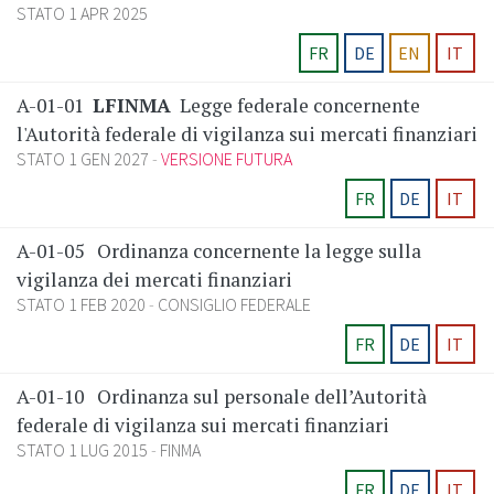
STATO 1 APR 2025
FR
DE
EN
IT
A-01-01
LFINMA
Legge federale concernente
l'Autorità federale di vigilanza sui mercati finanziari
STATO 1 GEN 2027
VERSIONE FUTURA
FR
DE
IT
A-01-05
Ordinanza concernente la legge sulla
vigilanza dei mercati finanziari
STATO 1 FEB 2020
CONSIGLIO FEDERALE
FR
DE
IT
A-01-10
Ordinanza sul personale dell’Autorità
federale di vigilanza sui mercati finanziari
STATO 1 LUG 2015
FINMA
FR
DE
IT