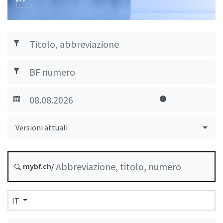
Versioni attuali
mybf.ch/
IT