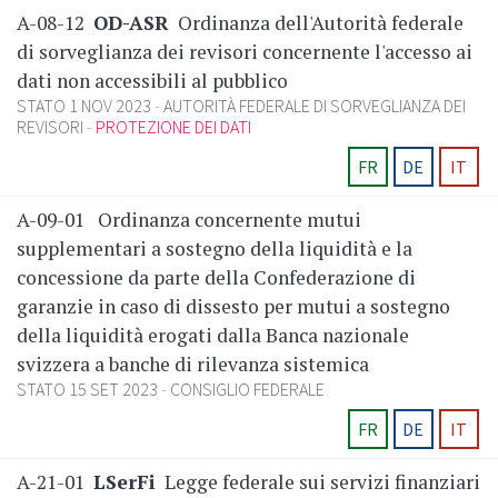
A-08-12
OD-ASR
Ordinanza dell'Autorità federale
di sorveglianza dei revisori concernente l'accesso ai
dati non accessibili al pubblico
STATO 1 NOV 2023
AUTORITÀ FEDERALE DI SORVEGLIANZA DEI
REVISORI
PROTEZIONE DEI DATI
FR
DE
IT
A-09-01
Ordinanza concernente mutui
supplementari a sostegno della liquidità e la
concessione da parte della Confederazione di
garanzie in caso di dissesto per mutui a sostegno
della liquidità erogati dalla Banca nazionale
svizzera a banche di rilevanza sistemica
STATO 15 SET 2023
CONSIGLIO FEDERALE
FR
DE
IT
A-21-01
LSerFi
Legge federale sui servizi finanziari