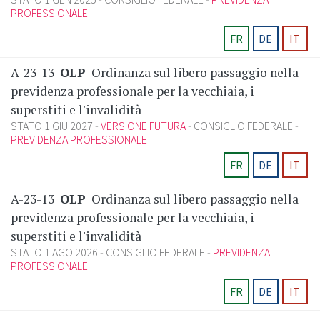
PROFESSIONALE
FR
DE
IT
A-23-13
OLP
Ordinanza sul libero passaggio nella
previdenza professionale per la vecchiaia, i
superstiti e l'invalidità
STATO 1 GIU 2027
VERSIONE FUTURA
CONSIGLIO FEDERALE
PREVIDENZA PROFESSIONALE
FR
DE
IT
A-23-13
OLP
Ordinanza sul libero passaggio nella
previdenza professionale per la vecchiaia, i
superstiti e l'invalidità
STATO 1 AGO 2026
CONSIGLIO FEDERALE
PREVIDENZA
PROFESSIONALE
FR
DE
IT