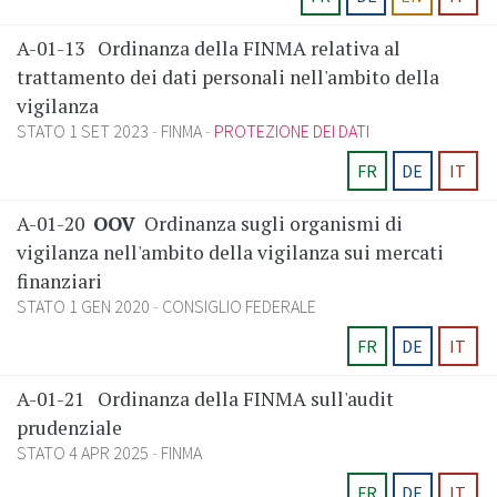
A-01-13
Ordinanza della FINMA relativa al
trattamento dei dati personali nell'ambito della
vigilanza
STATO 1 SET 2023
FINMA
PROTEZIONE DEI DATI
FR
DE
IT
A-01-20
OOV
Ordinanza sugli organismi di
vigilanza nell'ambito della vigilanza sui mercati
finanziari
STATO 1 GEN 2020
CONSIGLIO FEDERALE
FR
DE
IT
A-01-21
Ordinanza della FINMA sull'audit
prudenziale
STATO 4 APR 2025
FINMA
FR
DE
IT