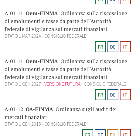
A-01-11
Oem-FINMA
Ordinanza sulla riscossione
di emolumenti e tasse da parte dell'Autorità
federale di vigilanza sui mercati finanziari
STATO 1 MAR 2024
CONSIGLIO FEDERALE
FR
DE
IT
A-01-11
Oem-FINMA
Ordinanza sulla riscossione
di emolumenti e tasse da parte dell'Autorità
federale di vigilanza sui mercati finanziari
STATO 1 GEN 2027
VERSIONE FUTURA
CONSIGLIO FEDERALE
FR
DE
IT
A-01-12
OA-FINMA
Ordinanza sugli audit dei
mercati finanziari
STATO 1 GEN 2015
CONSIGLIO FEDERALE
FR
DE
EN
IT