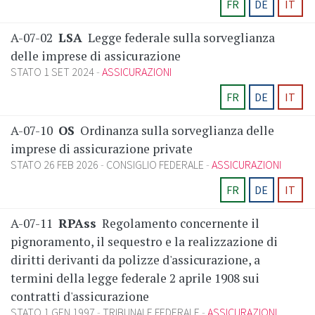
FR
DE
IT
A-07-02
LSA
Legge federale sulla sorveglianza
delle imprese di assicurazione
STATO 1 SET 2024
ASSICURAZIONI
FR
DE
IT
A-07-10
OS
Ordinanza sulla sorveglianza delle
imprese di assicurazione private
STATO 26 FEB 2026
CONSIGLIO FEDERALE
ASSICURAZIONI
FR
DE
IT
A-07-11
RPAss
Regolamento concernente il
pignoramento, il sequestro e la realizzazione di
diritti derivanti da polizze d'assicurazione, a
termini della legge federale 2 aprile 1908 sui
contratti d'assicurazione
STATO 1 GEN 1997
TRIBUNALE FEDERALE
ASSICURAZIONI