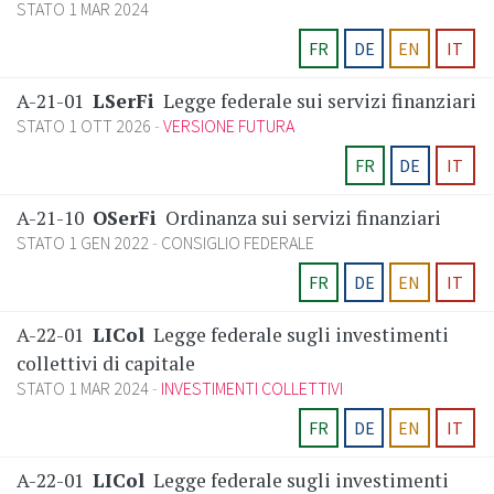
STATO 1 MAR 2024
FR
DE
EN
IT
A-21-01
LSerFi
Legge federale sui servizi finanziari
STATO 1 OTT 2026
VERSIONE FUTURA
FR
DE
IT
A-21-10
OSerFi
Ordinanza sui servizi finanziari
STATO 1 GEN 2022
CONSIGLIO FEDERALE
FR
DE
EN
IT
A-22-01
LICol
Legge federale sugli investimenti
collettivi di capitale
STATO 1 MAR 2024
INVESTIMENTI COLLETTIVI
FR
DE
EN
IT
A-22-01
LICol
Legge federale sugli investimenti