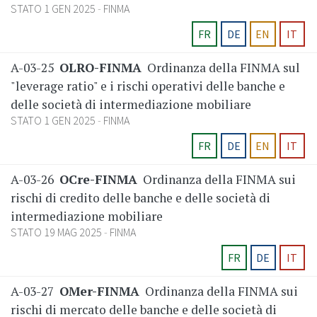
STATO 1 GEN 2025
FINMA
FR
DE
EN
IT
A-03-25
OLRO-FINMA
Ordinanza della FINMA sul
"leverage ratio" e i rischi operativi delle banche e
delle società di intermediazione mobiliare
STATO 1 GEN 2025
FINMA
FR
DE
EN
IT
A-03-26
OCre-FINMA
Ordinanza della FINMA sui
rischi di credito delle banche e delle società di
intermediazione mobiliare
STATO 19 MAG 2025
FINMA
FR
DE
IT
A-03-27
OMer-FINMA
Ordinanza della FINMA sui
rischi di mercato delle banche e delle società di