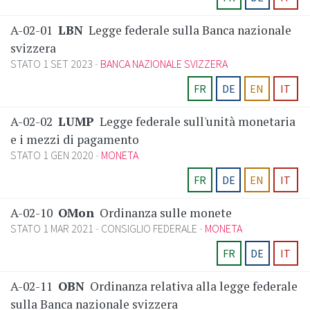
A-02-01
LBN
Legge federale sulla Banca nazionale
svizzera
STATO 1 SET 2023
BANCA NAZIONALE SVIZZERA
FR
DE
EN
IT
A-02-02
LUMP
Legge federale sull'unità monetaria
e i mezzi di pagamento
STATO 1 GEN 2020
MONETA
FR
DE
EN
IT
A-02-10
OMon
Ordinanza sulle monete
STATO 1 MAR 2021
CONSIGLIO FEDERALE
MONETA
FR
DE
IT
A-02-11
OBN
Ordinanza relativa alla legge federale
sulla Banca nazionale svizzera