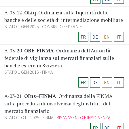
A-03-12
OLiq
Ordinanza sulla liquidità delle
banche e delle società di intermediazione mobiliare
STATO 1 GEN 2025
CONSIGLIO FEDERALE
FR
DE
EN
IT
A-03-20
OBE-FINMA
Ordinanza dell'Autorità
federale di vigilanza sui mercati finanziari sulle
banche estere in Svizzera
STATO 1 GEN 2015
FINMA
FR
DE
EN
IT
A-03-21
OIns–FINMA
Ordinanza della FINMA
sulla procedura di insolvenza degli istituti del
mercato finanziario
STATO 1 OTT 2025
FINMA
RISANAMENTO E INSOLVENZA
FR
DE
IT