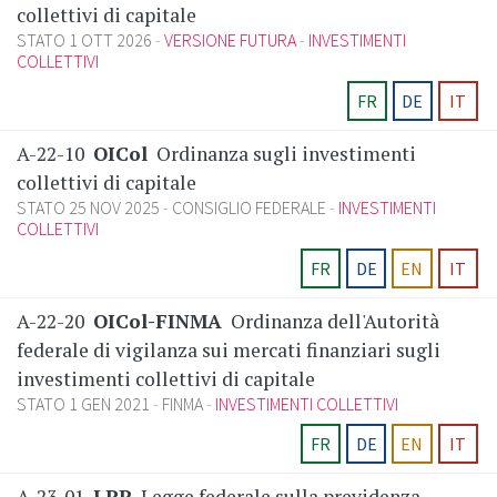
collettivi di capitale
STATO 1 OTT 2026
VERSIONE FUTURA
INVESTIMENTI
COLLETTIVI
FR
DE
IT
A-22-10
OICol
Ordinanza sugli investimenti
collettivi di capitale
STATO 25 NOV 2025
CONSIGLIO FEDERALE
INVESTIMENTI
COLLETTIVI
FR
DE
EN
IT
A-22-20
OICol-FINMA
Ordinanza dell'Autorità
federale di vigilanza sui mercati finanziari sugli
investimenti collettivi di capitale
STATO 1 GEN 2021
FINMA
INVESTIMENTI COLLETTIVI
FR
DE
EN
IT
A-23-01
LPP
Legge federale sulla previdenza