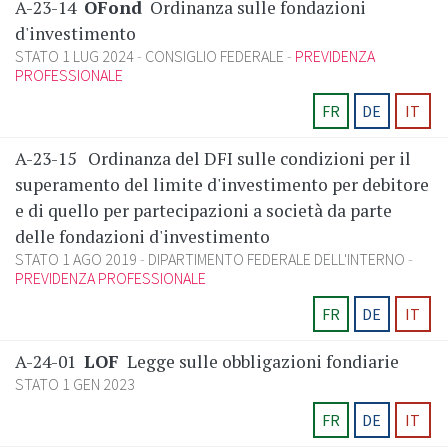
A-23-14
OFond
Ordinanza sulle fondazioni
d'investimento
STATO 1 LUG 2024
CONSIGLIO FEDERALE
PREVIDENZA
PROFESSIONALE
FR
DE
IT
A-23-15
Ordinanza del DFI sulle condizioni per il
superamento del limite d'investimento per debitore
e di quello per partecipazioni a società da parte
delle fondazioni d'investimento
STATO 1 AGO 2019
DIPARTIMENTO FEDERALE DELL'INTERNO
PREVIDENZA PROFESSIONALE
FR
DE
IT
A-24-01
LOF
Legge sulle obbligazioni fondiarie
STATO 1 GEN 2023
FR
DE
IT