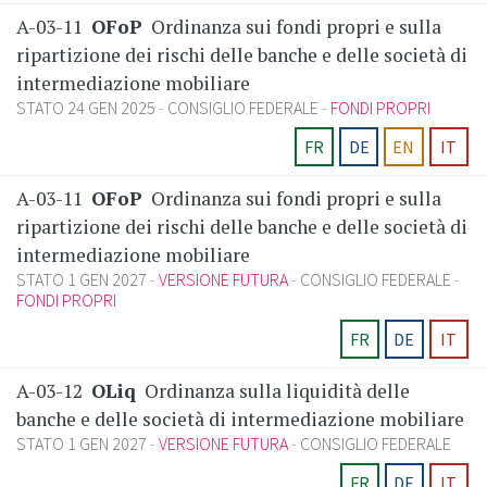
A-03-11
OFoP
Ordinanza sui fondi propri e sulla
ripartizione dei rischi delle banche e delle società di
intermediazione mobiliare
STATO 24 GEN 2025
CONSIGLIO FEDERALE
FONDI PROPRI
FR
DE
EN
IT
A-03-11
OFoP
Ordinanza sui fondi propri e sulla
ripartizione dei rischi delle banche e delle società di
intermediazione mobiliare
STATO 1 GEN 2027
VERSIONE FUTURA
CONSIGLIO FEDERALE
FONDI PROPRI
FR
DE
IT
A-03-12
OLiq
Ordinanza sulla liquidità delle
banche e delle società di intermediazione mobiliare
STATO 1 GEN 2027
VERSIONE FUTURA
CONSIGLIO FEDERALE
FR
DE
IT