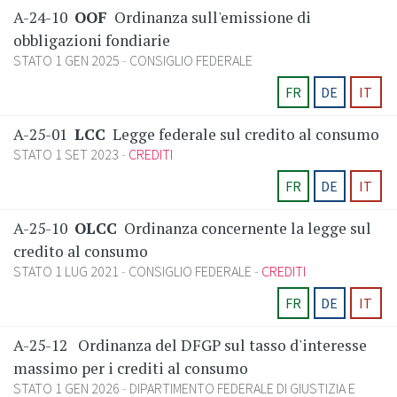
A-24-10
OOF
Ordinanza sull'emissione di
obbligazioni fondiarie
STATO 1 GEN 2025
CONSIGLIO FEDERALE
FR
DE
IT
A-25-01
LCC
Legge federale sul credito al consumo
STATO 1 SET 2023
CREDITI
FR
DE
IT
A-25-10
OLCC
Ordinanza concernente la legge sul
credito al consumo
STATO 1 LUG 2021
CONSIGLIO FEDERALE
CREDITI
FR
DE
IT
A-25-12
Ordinanza del DFGP sul tasso d'interesse
massimo per i crediti al consumo
STATO 1 GEN 2026
DIPARTIMENTO FEDERALE DI GIUSTIZIA E