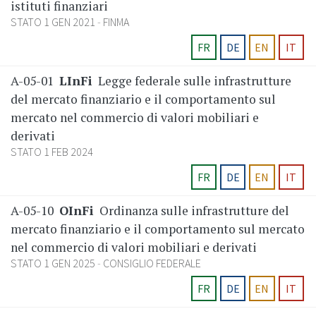
istituti finanziari
STATO 1 GEN 2021
FINMA
FR
DE
EN
IT
A-05-01
LInFi
Legge federale sulle infrastrutture
del mercato finanziario e il comportamento sul
mercato nel commercio di valori mobiliari e
derivati
STATO 1 FEB 2024
FR
DE
EN
IT
A-05-10
OInFi
Ordinanza sulle infrastrutture del
mercato finanziario e il comportamento sul mercato
nel commercio di valori mobiliari e derivati
STATO 1 GEN 2025
CONSIGLIO FEDERALE
FR
DE
EN
IT