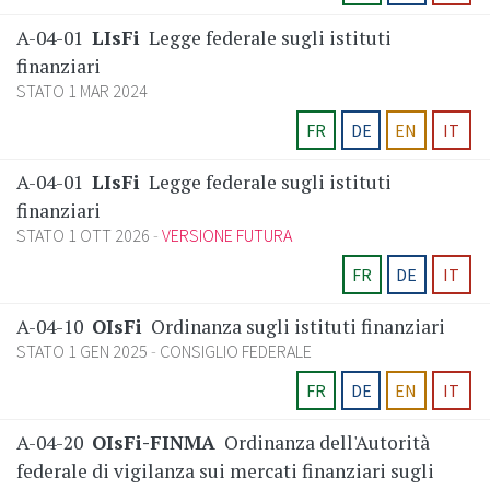
A-04-01
LIsFi
Legge federale sugli istituti
finanziari
STATO 1 MAR 2024
FR
DE
EN
IT
A-04-01
LIsFi
Legge federale sugli istituti
finanziari
STATO 1 OTT 2026
VERSIONE FUTURA
FR
DE
IT
A-04-10
OIsFi
Ordinanza sugli istituti finanziari
STATO 1 GEN 2025
CONSIGLIO FEDERALE
FR
DE
EN
IT
A-04-20
OIsFi-FINMA
Ordinanza dell'Autorità
federale di vigilanza sui mercati finanziari sugli