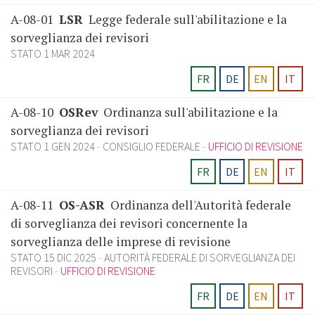
A-08-01
LSR
Legge federale sull'abilitazione e la
sorveglianza dei revisori
STATO 1 MAR 2024
FR
DE
EN
IT
A-08-10
OSRev
Ordinanza sull'abilitazione e la
sorveglianza dei revisori
STATO 1 GEN 2024
CONSIGLIO FEDERALE
UFFICIO DI REVISIONE
FR
DE
EN
IT
A-08-11
OS-ASR
Ordinanza dell'Autorità federale
di sorveglianza dei revisori concernente la
sorveglianza delle imprese di revisione
STATO 15 DIC 2025
AUTORITÀ FEDERALE DI SORVEGLIANZA DEI
REVISORI
UFFICIO DI REVISIONE
FR
DE
EN
IT