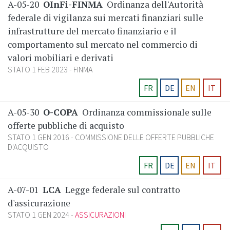
A-05-20
OInFi-FINMA
Ordinanza dell'Autorità
federale di vigilanza sui mercati finanziari sulle
infrastrutture del mercato finanziario e il
comportamento sul mercato nel commercio di
valori mobiliari e derivati
STATO 1 FEB 2023
FINMA
FR
DE
EN
IT
A-05-30
O-COPA
Ordinanza commissionale sulle
offerte pubbliche di acquisto
STATO 1 GEN 2016
COMMISSIONE DELLE OFFERTE PUBBLICHE
D'ACQUISTO
FR
DE
EN
IT
A-07-01
LCA
Legge federale sul contratto
d'assicurazione
STATO 1 GEN 2024
ASSICURAZIONI