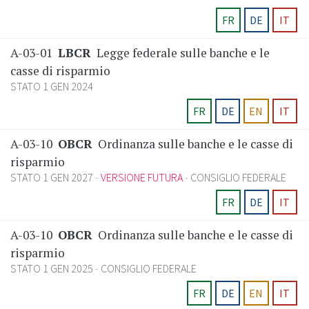
FR
DE
IT
A-03-01
LBCR
Legge federale sulle banche e le
casse di risparmio
STATO 1 GEN 2024
FR
DE
EN
IT
A-03-10
OBCR
Ordinanza sulle banche e le casse di
risparmio
STATO 1 GEN 2027
VERSIONE FUTURA
CONSIGLIO FEDERALE
FR
DE
IT
A-03-10
OBCR
Ordinanza sulle banche e le casse di
risparmio
STATO 1 GEN 2025
CONSIGLIO FEDERALE
FR
DE
EN
IT