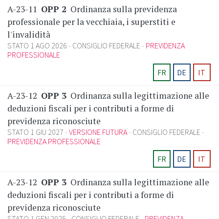
A-23-11
OPP 2
Ordinanza sulla previdenza
professionale per la vecchiaia, i superstiti e
l'invalidità
STATO 1 AGO 2026
CONSIGLIO FEDERALE
PREVIDENZA
PROFESSIONALE
FR
DE
IT
A-23-12
OPP 3
Ordinanza sulla legittimazione alle
deduzioni fiscali per i contributi a forme di
previdenza riconosciute
STATO 1 GIU 2027
VERSIONE FUTURA
CONSIGLIO FEDERALE
PREVIDENZA PROFESSIONALE
FR
DE
IT
A-23-12
OPP 3
Ordinanza sulla legittimazione alle
deduzioni fiscali per i contributi a forme di
previdenza riconosciute
STATO 1 GEN 2025
CONSIGLIO FEDERALE
PREVIDENZA